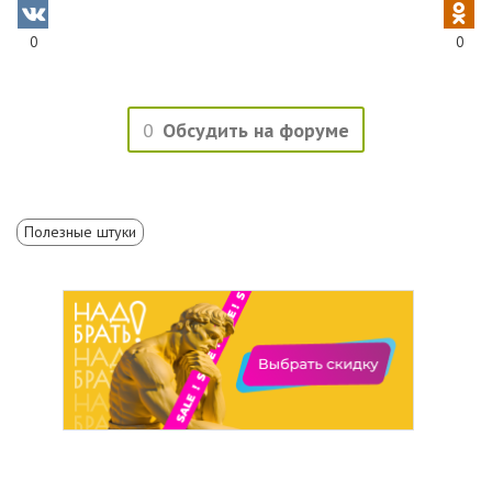
0
0
0
Обсудить на форуме
Полезные штуки