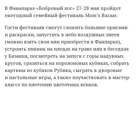
В Фанапарке «Бобровый лог» 27-28 мая пройдет
ежегодный семейный фестиваль Mom’s Bazaar.
Гости фестиваля смогут сложить большие оригами
и раскраски, запустить в небо воздушных змеев
(можно взять свои или приобрести в Фанпарке),
устроить пикник на пледах на траве или в беседках
у Базаихи, посмотреть на запуск с горы надувных
кругов, сразиться на поролоновых кубиках, собрать
картины из кубиков Рубика, сыграть в дворовые
и настольные игры, а также поучаствовать в мастер-
классе по плетению цветочных венков.