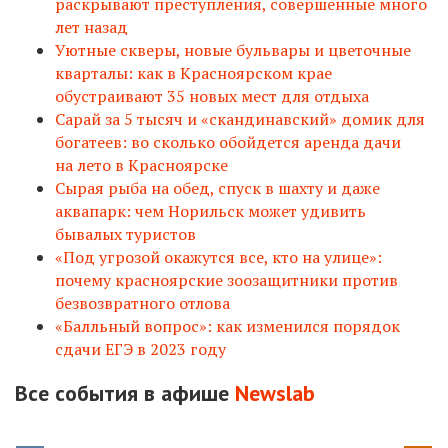
раскрывают преступления, совершенные много
лет назад
Уютные скверы, новые бульвары и цветочные
кварталы: как в Красноярском крае
обустраивают 35 новых мест для отдыха
Сарай за 5 тысяч и «скандинавский» домик для
богатеев: во сколько обойдется аренда дачи
на лето в Красноярске
Сырая рыба на обед, спуск в шахту и даже
аквапарк: чем Норильск может удивить
бывалых туристов
«Под угрозой окажутся все, кто на улице»:
почему красноярские зоозащитники против
безвозвратного отлова
«Балльный вопрос»: как изменился порядок
сдачи ЕГЭ в 2023 году
Все события в афише
N
ewslab