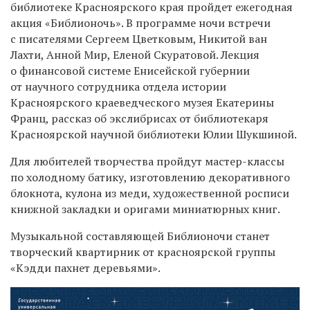
библиотеке Красноярского края пройдет ежегодная
акция «Библионочь». В программе ночи встречи
с писателями Сергеем Цветковым, Никитой ван
Лахти, Анной Мир, Еленой Скуратовой. Лекция
о финансовой системе Енисейской губернии
от научного сотрудника отдела истории
Красноярского краеведческого музея Екатерины
Франц, рассказ об экслибрисах от библиотекаря
Красноярской научной библиотеки Юлии Шукшиной.
Для любителей творчества пройдут мастер-классы
по холодному батику, изготовлению декоративного
блокнота, кулона из меди, художественной росписи
книжной закладки и оригами миниатюрных книг.
Музыкальной составляющей Библионочи станет
творческий квартирник от красноярской группы
«Кэдди пахнет деревьями».