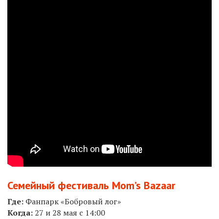
Семейный фестиваль Mom’s Bazaar
Где:
Фанпарк «Бобровый лог»
Когда:
27
и 28 мая с 14:00