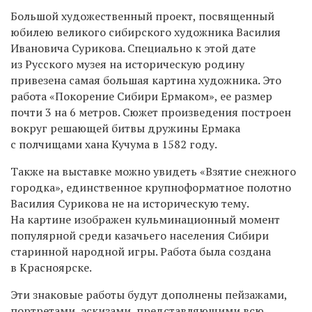
Большой художественный проект, посвященный
юбилею великого сибирского художника Василия
Ивановича Сурикова. Специально к этой дате
из Русского музея на историческую родину
привезена самая большая картина художника. Это
работа «Покорение Сибири Ермаком», ее размер
почти 3 на 6 метров. Сюжет произведения построен
вокруг решающей битвы дружины Ермака
с полчищами хана Кучума в 1582 году.
Также на выставке можно увидеть «Взятие снежного
городка», единственное крупноформатное полотно
Василия Сурикова не на историческую тему.
На картине изображен кульминационный момент
популярной среди казачьего населения Сибири
старинной народной игры. Работа была создана
в Красноярске.
Эти знаковые работы будут дополнены пейзажами,
портретами, эскизами, представляющими всю