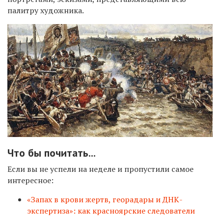
палитру художника.
Что бы почитать...
Если вы не успели на неделе и пропустили самое
интересное:
«Запах в крови жертв, георадары и ДНК-
экспертиза»: как красноярские следователи