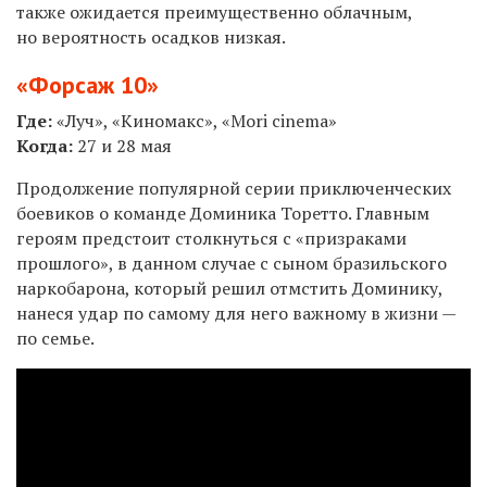
также ожидается преимущественно облачным,
но
вероятность
осадков низкая.
«Форсаж 10»
Где:
«Луч», «Киномакс», «Mori cinema»
Когда:
27
и 28 мая
Продолжение популярной серии приключенческих
боевиков о команде Доминика Торетто. Главным
героям предстоит столкнуться с «призраками
прошлого», в данном случае с сыном бразильского
наркобарона, который решил отмстить Доминику,
нанеся удар по самому для него важному в жизни —
по семье.