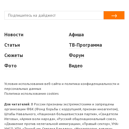
Новости
Афиша
Статьи
ТВ-Программа
Сюжеты
Форум
Фото
Видео
Условия использования веб-сайта и политика конфиденциальности и
персональных данных
Политика использования cookies
Для читателей:
В России признаны экстремистскими и запрещены
организации ФБК (Фонд борьбы с коррупцией, признан иноагентом),
Штабы Навального, «Национал-большевистская партия», «Свидетели
Иеговы», «Армия воли народа», «Русский общенациональный союз»,
«Движение против нелегальной иммиграции», «Правый сектор», УНА-
УНСО, УПА, «Тризуб им. Степана Бандеры», «Мизантропик дивижн»,