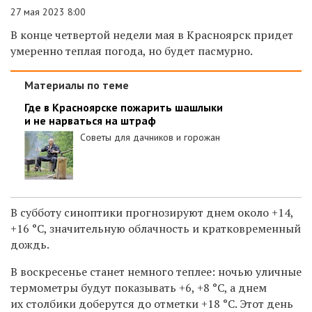
27 мая 2023 8:00
В конце четвертой недели мая в Красноярск придет
умеренно теплая погода, но будет пасмурно.
Материалы по теме
Где в Красноярске пожарить шашлыки
и не нарваться на штраф
Советы для дачников и горожан
В субботу синоптики прогнозируют днем около +14,
+16 °C, значительную облачность и кратковременный
дождь.
В воскресенье станет немного теплее: ночью уличные
термометры
будут показывать +6, +8 °C, а днем
их столбики доберутся до отметки +18 °C. Этот
день