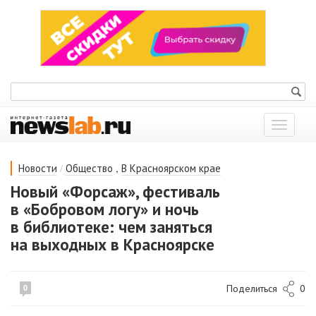
Показат
меню
/
,
Новости
Общество
В Красноярском крае
Новый «Форсаж», фестиваль
в «Бобровом логу» и ночь
в библиотеке: чем заняться
на выходных в Красноярске
Поделиться
0
0