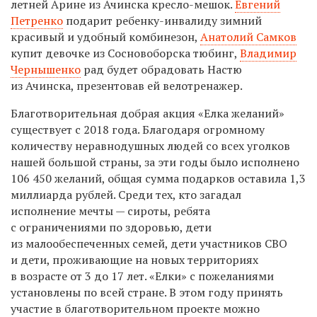
летней Арине из Ачинска кресло-мешок.
Евгений
Петренко
подарит ребенку-инвалиду зимний
красивый и удобный комбинезон,
Анатолий Самков
купит девочке из Сосновоборска тюбинг,
Владимир
Чернышенко
рад будет обрадовать Настю
из Ачинска, презентовав ей велотренажер.
Благотворительная добрая акция «Елка желаний»
существует с 2018 года. Благодаря огромному
количеству неравнодушных людей со всех уголков
нашей большой страны, за эти годы было исполнено
106 450 желаний, общая сумма подарков оставила 1,3
миллиарда рублей. Среди тех, кто загадал
исполнение мечты — сироты, ребята
с ограничениями по здоровью, дети
из малообеспеченных семей, дети участников СВО
и дети, проживающие на новых территориях
в возрасте от 3 до 17 лет. «Елки» с пожеланиями
установлены по всей стране. В этом году принять
участие в благотворительном проекте можно