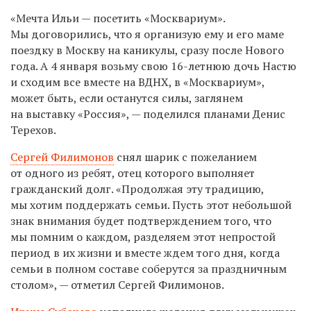
«Мечта Ильи — посетить «Москвариум».
Мы договорились, что я организую ему и его маме
поездку в Москву на каникулы, сразу после Нового
года. А 4 января возьму свою 16-летнюю дочь Настю
и сходим все вместе на ВДНХ, в «Москвариум»,
может быть, если останутся силы, заглянем
на выставку «Россия», — поделился планами Денис
Терехов.
Сергей Филимонов
снял шарик с пожеланием
от одного из ребят, отец которого выполняет
гражданский долг. «Продолжая эту традицию,
мы хотим поддержать семьи. Пусть этот небольшой
знак внимания будет подтверждением того, что
мы помним о каждом, разделяем этот непростой
период в их жизни и вместе ждем того дня, когда
семьи в полном составе соберутся за праздничным
столом», — отметил Сергей Филимонов.