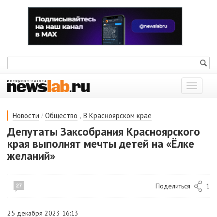
Показат
меню
/
,
Новости
Общество
В Красноярском крае
Депутаты Заксобрания Красноярского
края выполнят мечты детей на «Ёлке
желаний»
Поделиться
1
27
25 декабря 2023 16:13