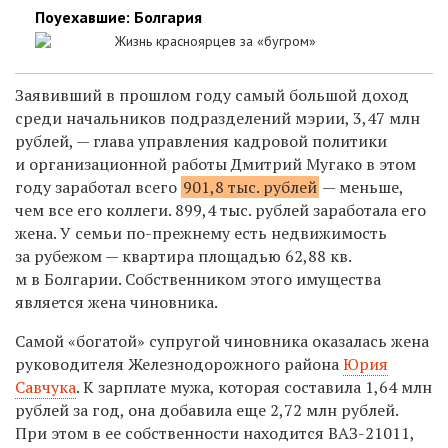
Поуехавшие: Болгария
Жизнь красноярцев за «бугром»
Заявивший в прошлом году самый большой доход
среди начальников подразделений мэрии, 3,47 млн
рублей, —
глава управления кадровой политики
и организационной работы Дмитрий Мугако в этом
году заработал всего
901,8 тыс. рублей
— меньше,
чем все его коллеги. 899,4 тыс. рублей заработала его
жена
. У семьи по-прежнему есть недвижимость
за рубежом — квартира площадью 62,88 кв.
м в Болгарии. Собственником этого имущества
является жена чиновника.
Самой «богатой» супругой чиновника оказалась жена
руководителя Железнодорожного района
Юрия
Савчука
. К зарплате мужа, которая составила 1,64 млн
рублей за год, она добавила еще 2,72 млн рублей.
При этом в ее собственности находится ВАЗ-21011,