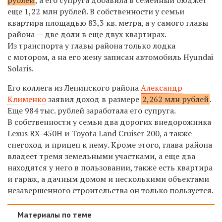
еще 1,22 млн рублей. В собственности у семьи
квартира площадью 83,3 кв. метра, а у самого главы
района — две доли в еще двух квартирах.
Из транспорта у главы района только лодка
с мотором, а на его жену записан автомобиль Hyundai
Solaris.
Его коллега из Ленинского района
Александр
Клименко
заявил доход в размере
2,262 млн рублей
.
Еще 984 тыс. рублей заработала его супруга.
В собственности у семьи два дорогих внедорожника
Lexus RX-450H и Toyota Land Cruiser 200, а также
снегоход и прицеп к нему. Кроме этого, глава района
владеет тремя земельными участками, а еще два
находятся у него в пользовании, также есть квартира
и гараж, а дачным домом и несколькими объектами
незавершенного строительства он только пользуется.
Материалы по теме