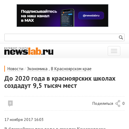
Показат
меню
/
,
Новости
Экономика
В Красноярском крае
До 2020 года в красноярских школах
создадут 9,5 тысяч мест
Поделиться
0
0
17 ноября 2017 16:03
В ближайшие три года в школах Красноярска