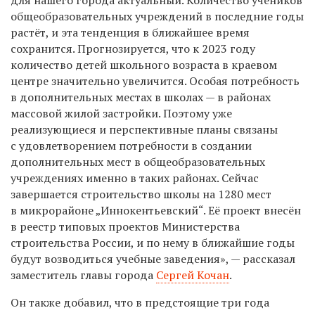
для нашего города актуальный. Количество учеников
общеобразовательных учреждений в последние годы
растёт, и эта тенденция в ближайшее время
сохранится. Прогнозируется, что к 2023 году
количество детей школьного возраста в краевом
центре значительно увеличится. Особая потребность
в дополнительных местах в школах — в районах
массовой жилой застройки. Поэтому уже
реализующиеся и перспективные планы связаны
с удовлетворением потребности в создании
дополнительных мест в общеобразовательных
учреждениях именно в таких районах. Сейчас
завершается строительство школы на 1280 мест
в микрорайоне „Иннокентьевский“. Её проект внесён
в реестр типовых проектов Министерства
строительства России, и по нему в ближайшие годы
будут возводиться учебные заведения», — рассказал
заместитель главы города
Сергей Кочан
.
Он также добавил, что в предстоящие три года