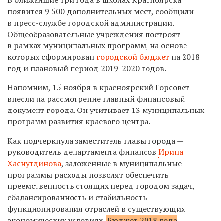
появится 9 500 дополнительных мест, сообщили
в пресс-службе городской администрации.
Общеобразовательные учреждения построят
в рамках муниципальных программ, на основе
которых сформирован
городской бюджет
на 2018
год и плановый период 2019-2020 годов.
Напомним, 15 ноября в красноярский Горсовет
внесли на рассмотрение главный финансовый
документ города. Он учитывает 13 муниципальных
программ развития краевого центра.
Как подчеркнула заместитель главы города —
руководитель департамента финансов
Ирина
Хаснутдинова
, заложенные в муниципальные
программы расходы позволят обеспечить
преемственность стоящих перед городом задач,
сбалансированность и стабильность
функционирования отраслей в существующих
экономических условиях.
Бюджет 2018 года