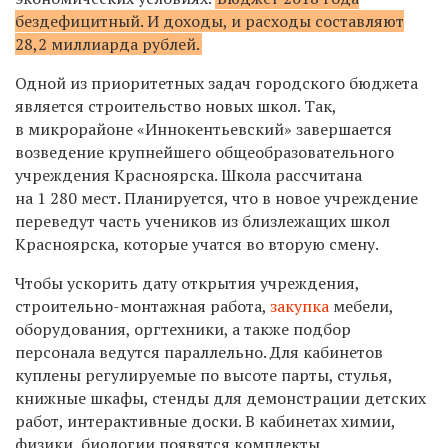
бездефицитный. И доходы, и расходы составляют
28,2 миллиарда рублей.
Одной из приоритетных задач городского бюджета
является строительство новых школ. Так,
в микрорайоне «Иннокентьевский» завершается
возведение крупнейшего общеобразовательного
учреждения Красноярска. Школа рассчитана
на 1 280 мест. Планируется, что в новое учреждение
переведут часть учеников из близлежащих школ
Красноярска, которые учатся во вторую смену.
Чтобы ускорить дату открытия учреждения,
строительно-монтажная работа,
закупка
мебели,
оборудования, оргтехники, а также подбор
персонала ведутся параллельно. Для кабинетов
куплены регулируемые по высоте парты, стулья,
книжные шкафы, стенды для демонстрации детских
работ, интерактивные доски. В кабинетах химии,
физики, биологии появятся комплекты