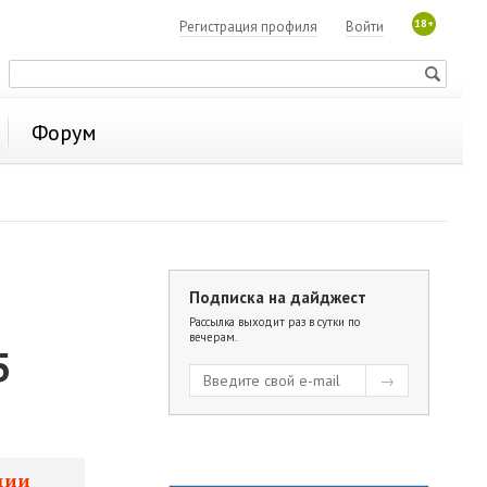
18+
Регистрация профиля
Войти
Форум
Подписка на дайджест
Рассылка выходит раз в сутки по
вечерам.
5
ации