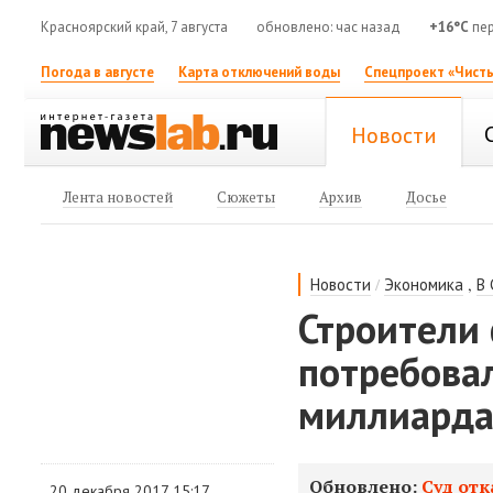
Красноярский край, 7 августа
обновлено: час назад
+16°C
пер
Погода в августе
Карта отключений воды
Спецпроект «Чисты
Новости
Лента новостей
Сюжеты
Архив
Досье
/
,
Новости
Экономика
В
Строители
потребовал
миллиард
Обновлено:
Суд от
20 декабря 2017 15:17