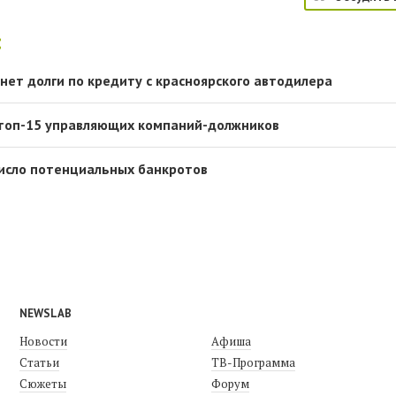
:
нет долги по кредиту с красноярского автодилера
 топ-15 управляющих компаний-должников
число потенциальных банкротов
NEWSLAB
Новости
Афиша
Статьи
ТВ-Программа
Сюжеты
Форум