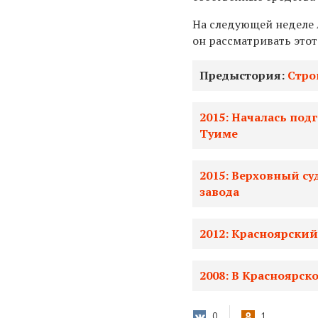
На следующей неделе 
он рассматривать этот
Предыстория:
Стро
2015: Началась под
Туиме
2015: Верховный су
завода
2012: Красноярский
2008: В Красноярск
0
1