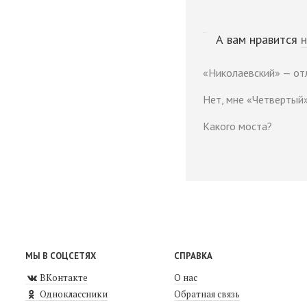
А вам нравится
н
«Николаевский» — от
Нет, мне «Четвертый»
Какого моста?
МЫ В СОЦСЕТЯХ
СПРАВКА
ВКонтакте
О нас
Одноклассники
Обратная связь