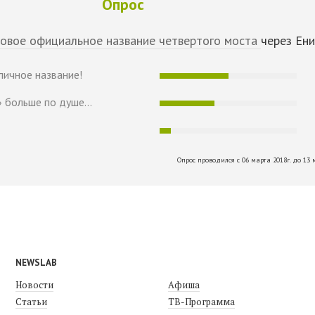
Опрос
овое официальное название четвертого моста
через Ени
личное название!
 больше по душе...
Опрос проводился с 06 марта 2018г. до 13 
NEWSLAB
Новости
Афиша
Статьи
ТВ-Программа