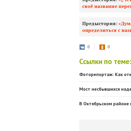
своё название пере
Предыстория:
«Дум
определиться с наз
0
0
Ссылки по теме
Фоторепортаж: Как от
Мост несбывшихся над
В Октябрьском районе 