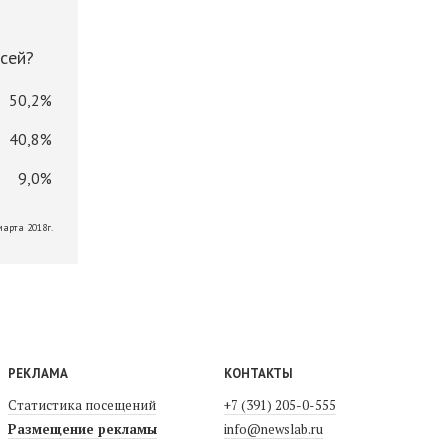
сей?
50,2%
40,8%
9,0%
марта 2018г.
РЕКЛАМА
КОНТАКТЫ
Статистика посещений
+7 (391) 205-0-555
Размещение рекламы
info@newslab.ru