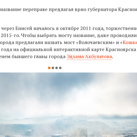
 название переправе предлагал врио губернатора Красно
 через Енисей началось в октябре 2011 года, торжественн
 2015-го. Чтобы выбрать мосту название, даже проводили
города предлагали назвать мост «Волочаевским» и «
Кошк
о года на официальной интерактивной карте Красноярска
енем бывшего главы города
Эдхама Акбулатова
.