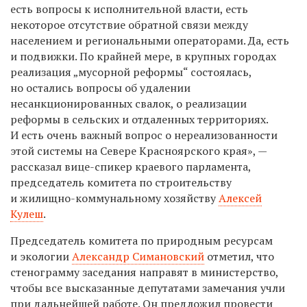
есть вопросы к исполнительной власти, есть
некоторое отсутствие обратной связи между
населением и региональными операторами. Да, есть
и подвижки. По крайней мере, в крупных городах
реализация „мусорной реформы“ состоялась,
но остались вопросы об удалении
несанкционированных свалок, о реализации
реформы в сельских и отдаленных территориях.
И есть очень важный вопрос о нереализованности
этой системы на Севере Красноярского края», —
рассказал вице-спикер краевого парламента,
председатель комитета по строительству
и жилищно-коммунальному хозяйству
Алексей
Кулеш
.
Председатель комитета по природным ресурсам
и экологии
Александр Симановский
отметил, что
стенограмму заседания направят в министерство,
чтобы все высказанные депутатами замечания учли
при дальнейшей работе. Он предложил провести