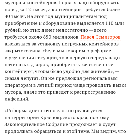
мусора и контейнеров. Первых надо оборудовать
порядка 12 тысяч, а контейнеров требуется более
40 тысяч. На этот год муниципалитетам под
приобретение и оборудование выделяется 110 млн
рублей, но этих денег недостаточно — всего
требуется около 850 миллионов.
Павел Семизоров
высказался за установку погружных контейнеров
закрытого типа. «Если мы говорим о реформе
и улучшении ситуации, то в первую очередь надо
начинать с дворов, приобретать качественные
контейнеры, чтобы было удобно для жителей», —
сказал депутат. Он же предложил региональным
операторам в летний период чаще проводить вывоз
мусора, иначе это приведет к распространению
инфекций.
«Реформа достаточно сложно реализуется
на территории Красноярского края, поэтому
Законодательное Собрание продолжает и будет
продолжать обращаться к этой теме. Мы видим, что