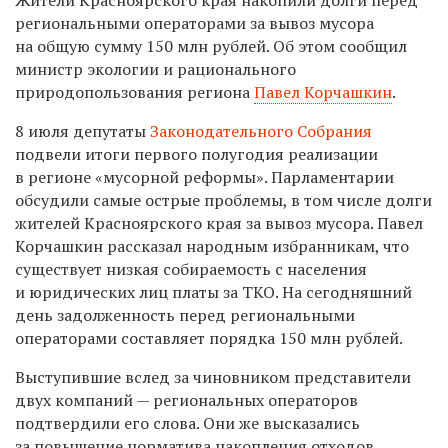
региональными операторами за вывоз мусора
на общую сумму 150 млн рублей. Об этом сообщил
министр экологии и рационального
природопользования региона
Павел Корчашкин
.
8 июля депутаты
Законодательного Собрания
подвели итоги первого полугодия реализации
в регионе «мусорной реформы». Парламентарии
обсудили самые острые проблемы, в том числе долги
жителей Красноярского края за вывоз мусора. Павел
Корчашкин рассказал народным избранникам, что
существует низкая собираемость с населения
и юридических лиц платы за ТКО. На сегодняшний
день задолженность перед региональными
операторами составляет порядка 150 млн рублей.
Выступившие вслед за чиновником представители
двух компаний — региональных операторов
подтвердили его слова. Они же высказались
за повышение норматива накопления отходов,