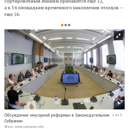
сортировочным линиям прибавится еще
12,
а к 34 площадкам временного накопления отходов —
еще 56.
Обсуждение «мусорной реформы» в Законодательном
1 из 3
Собрании
Фото: www.sobranie.info