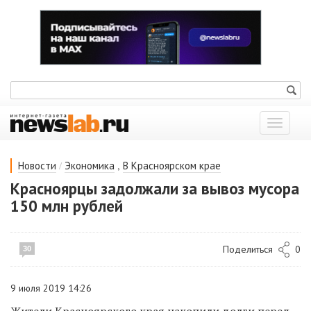
Показат
меню
/
,
Новости
Экономика
В Красноярском крае
Красноярцы задолжали за вывоз мусора
150 млн рублей
Поделиться
0
30
9 июля 2019 14:26
Жители Красноярского края накопили долги перед