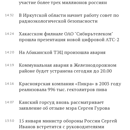
участие более трех миллионов россиян
В Иркутской области начнет работу совет по
14:32
радиоэкологической безопасности
Хакасском филиале ОАО "Сибирьтелеком"
14:24
прошла презентация новой цифровой АТС-2
На Абаканской ТЭЦ произошла авария
14:20
Коммунальная авария в Железнодорожном
14:19
районе будет устранена сегодня до 20.00
Красноярская компания «Пикра» в 2003 году
14:16
реализовала 996 тыс. гектолитров пива
Канский горсуд вновь рассматривает
14:07
заявление об отзыве мэра Сергея Гурова
15 января министр обороны России Сергей
13:50
Иванов встретится с руководителями