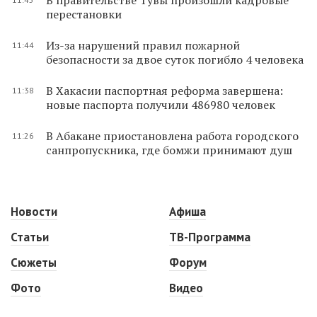
перестановки
Из-за нарушений правил пожарной
11:44
безопасности за двое суток погибло 4 человека
В Хакасии паспортная реформа завершена:
11:38
новые паспорта получили 486980 человек
В Абакане приостановлена работа городского
11:26
санпропускника, где бомжи принимают душ
Новости
Афиша
Статьи
ТВ-Программа
Сюжеты
Форум
Фото
Видео