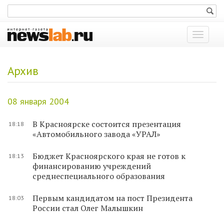
Показат
меню
Архив
08 января 2004
В Красноярске состоится презентация
18:18
«Автомобильного завода «УРАЛ»
Бюджет Красноярского края не готов к
18:13
финансированию учреждений
среднеспециального образования
Первым кандидатом на пост Президента
18:03
России стал Олег Малышкин