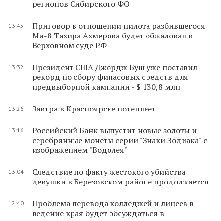
регионов Сибирского ФО
Приговор в отношении пилота разбившегося
13:45
Ми-8 Тахира Ахмерова будет обжалован в
Верховном суде РФ
Президент США Джордж Буш уже поставил
13:32
рекорд по сбору финасовых средств для
предвыборной кампании - $ 130,8 млн
Завтра в Красноярске потеплеет
13:26
Российский Банк выпустит новые золоты и
13:16
серебрянные монеты серии "Знаки Зодиака" с
изображением "Водолея"
Следствие по факту жестокого убийства
13:04
девушки в Березовском районе продолжается
Проблема перевода колледжей и лицеев в
12:40
ведение края будет обсуждаться в