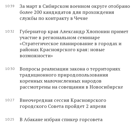
За март в Сибирском военном округе отобрано
10:39
более 200 кандидатов для прохождения
службы по контракту в Чечне
Губернатор края Александр Хлопонин примет
10:32
участие в региональном семинаре
«Стратегическое планирование в городах и
районах Красноярского края: новые
возможности»
Вопросы реализации закона о территориях
10:30
традиционного природопользования
коренных малочисленных народов
рассмотрены на совещании в Новосибирске
Внеочередная сессия Красноярского
10:27
городского Совета пройдет 2 апреля
В Абакане избран спикер горсовета
10:25