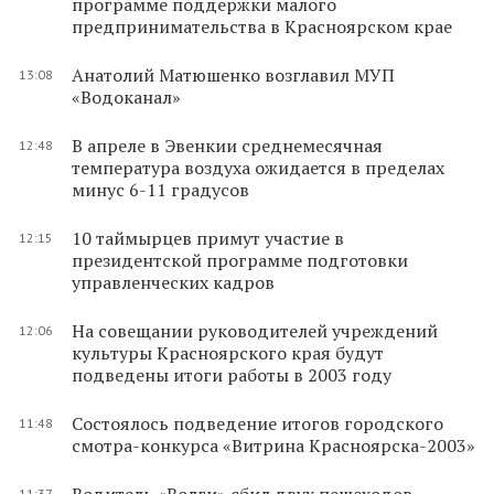
программе поддержки малого
предпринимательства в Красноярском крае
Анатолий Матюшенко возглавил МУП
13:08
«Водоканал»
В апреле в Эвенкии среднемесячная
12:48
температура воздуха ожидается в пределах
минус 6-11 градусов
10 таймырцев примут участие в
12:15
президентской программе подготовки
управленческих кадров
На совещании руководителей учреждений
12:06
культуры Красноярского края будут
подведены итоги работы в 2003 году
Состоялось подведение итогов городского
11:48
смотра-конкурса «Витрина Красноярска-2003»
Водитель «Волги» сбил двух пешеходов
11:37