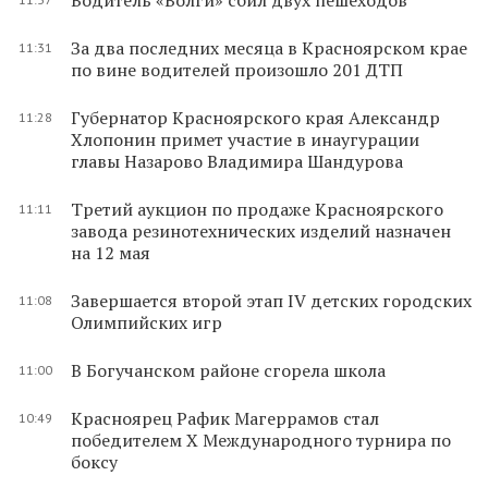
За два последних месяца в Красноярском крае
11:31
по вине водителей произошло 201 ДТП
Губернатор Красноярского края Александр
11:28
Хлопонин примет участие в инаугурации
главы Назарово Владимира Шандурова
Третий аукцион по продаже Красноярского
11:11
завода резинотехнических изделий назначен
на 12 мая
Завершается второй этап IV детских городских
11:08
Олимпийских игр
В Богучанском районе сгорела школа
11:00
Красноярец Рафик Магеррамов стал
10:49
победителем X Международного турнира по
боксу