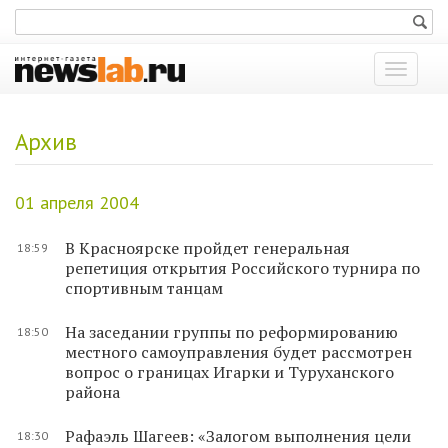
Показат
меню
Архив
01 апреля 2004
В Красноярске пройдет генеральная
18:59
репетиция открытия Российского турнира по
спортивным танцам
На заседании группы по реформированию
18:50
местного самоуправления будет рассмотрен
вопрос о границах Игарки и Туруханского
района
Рафаэль Шагеев: «Залогом выполнения цели
18:30