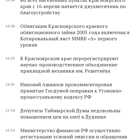
края с 16 апреля начнется двухмесячник по
благоустройству
Облигации Красноярского краевого
16:06
облигационного займа 2003 года включены в
Котировальный лист ММВБ «А» первого
уровня
В Красноярском крае перерегистрируют
16:03
научно-производственное объединение
прикладной механики им. Решетнёва
Николай Ашлапов прокомментировал
16:01
принятые Госдумой поправки к Уголовно-
процессуальному кодексу РФ
Депутаты Таймырской Думы недовольны
15:58
повышением цен на хлеб в Дудинке
Министерство финансов РФ осуществило
15:54
регистрацию условий эмиссии и обращения