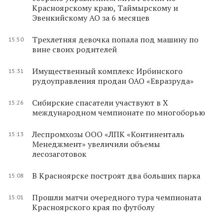
Красноярскому краю, Таймырскому и
Эвенкийскому АО за 6 месяцев
Трехлетняя девочка попала под машину по
15:50
вине своих родителей
Имущественный комплекс Ирбинского
15:31
рудоуправления продан ОАО «Евразруда»
Сибирские спасатели участвуют в X
15:26
международном чемпионате по многоборью
Леспромхозы ООО «ЛПК «Континенталь
15:13
Менеджмент» увеличили объемы
лесозаготовок
В Красноярске построят два больших парка
15:08
Прошли матчи очередного тура чемпионата
15:01
Красноярского края по футболу