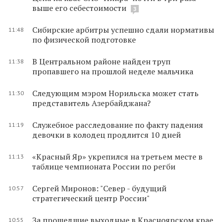
выше его себестоимости
3
Сибирские арбитры успешно сдали нормативы
11:48
по физической подготовке
В Центральном районе найден труп
11:38
пропавшего на прошлой неделе мальчика
Следующим мэром Норильска может стать
11:30
представитель Азербайджана?
Служебное расследование по факту падения
11:19
девочки в колодец продлится 10 дней
«Красный Яр» укрепился на третьем месте в
11:13
таблице чемпионата России по регби
Сергей Миронов: "Север - будущий
10:57
стратегический центр России"
За прошедшие выходные в Красноярском крае
10:55