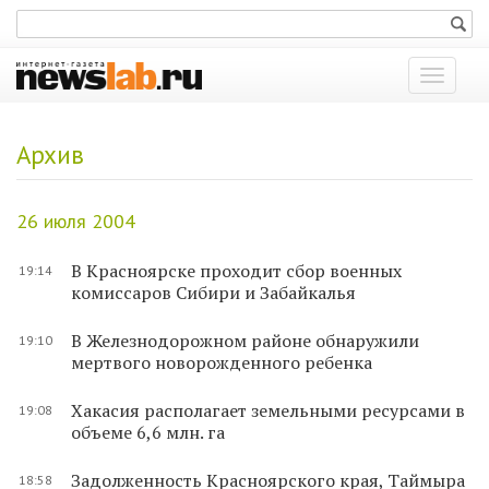
Показат
меню
Архив
26 июля 2004
В Красноярске проходит сбор военных
19:14
комиссаров Сибири и Забайкалья
В Железнодорожном районе обнаружили
19:10
мертвого новорожденного ребенка
Хакасия располагает земельными ресурсами в
19:08
объеме 6,6 млн. га
Задолженность Красноярского края, Таймыра
18:58