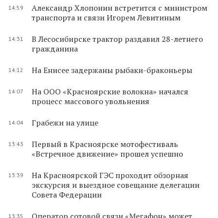
Александр Хлопонин встретится с министром
14:59
транспорта и связи Игорем Левитиным
В Лесосибирске трактор раздавил 28-летнего
14:31
гражданина
На Енисее задержаны рыбаки-браконьеры
14:12
На ООО «Красноярские волокна» начался
14:07
процесс массового увольнения
Грабежи на улице
14:04
Первый в Красноярске мотофестиваль
13:43
«Встречное движение» прошел успешно
На Красноярской ГЭС проходит обзорная
13:39
экскурсия и выездное совещание делегации
Совета Федерации
Оператор сотовой связи «Мегафон» может
13:35