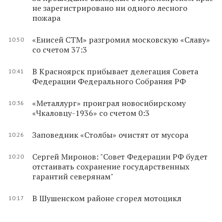
не зарегистрировано ни одного лесного
пожара
«Енисей СТМ» разгромил московскую «Славу»
10:50
со счетом 37:3
В Красноярск прибывает делегация Совета
10:41
Федерации Федерального Собрания РФ
«Металлург» проиграл новосибирскому
10:36
«Чкаловцу-1936» со счетом 0:3
Заповедник «Столбы» очистят от мусора
10:26
Сергей Миронов: "Совет Федерации РФ будет
10:20
отстаивать сохранение государственных
гарантий северянам"
В Шушенском районе сгорел мотоцикл
10:17