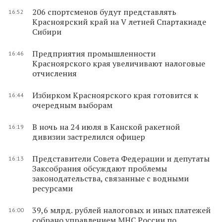
206 спортсменов будут представлять
16:52
Красноярский край на V летней Спартакиаде
Сибири
Предприятия промышленности
16:46
Красноярского края увеличивают налоговые
отчисления
Избирком Красноярского края готовится к
16:44
очередным выборам
В ночь на 24 июля в Канской ракетной
16:19
дивизии застрелился офицер
Представители Совета Федерации и депутаты
16:13
Заксобрания обсуждают проблемы
законодательства, связанные с водными
ресурсами
39,6 млрд. рублей налоговых и иных платежей
16:00
собрано управлением МНС России по