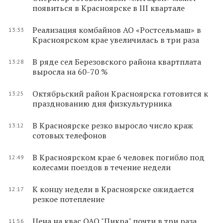
появиться в Красноярске в III квартале
Реализация комбайнов АО «Ростсельмаш» в
13:33
Красноярском крае увеличилась в три раза
В ряде сел Березовского района квартплата
13:28
выросла на 60-70 %
Октябрьский район Красноярска готовится к
13:25
празднованию дня физкультурника
В Красноярске резко выросло число краж
13:12
сотовых телефонов
В Красноярском крае 6 человек погибло под
12:49
колесами поездов в течение недели
К концу недели в Красноярске ожидается
12:17
резкое потепление
Цена на квас ОАО "Пикра" почти в три раза
11:56