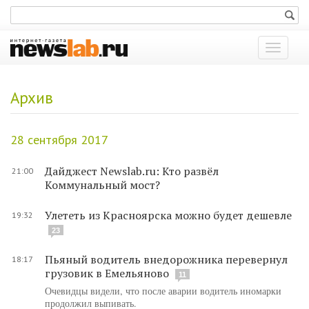
Показат
меню
Архив
28 сентября 2017
Дайджест Newslab.ru: Кто развёл
21:00
Коммунальный мост?
Улететь из Красноярска можно будет дешевле
19:32
23
Пьяный водитель внедорожника перевернул
18:17
грузовик в Емельяново
11
Очевидцы видели, что после аварии водитель иномарки
продолжил выпивать.