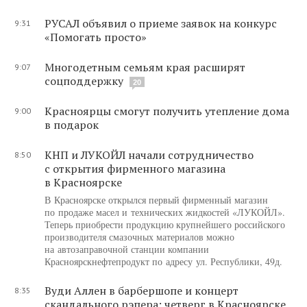
РУСАЛ объявил о приеме заявок на конкурс
9:31
«Помогать просто»
Многодетным семьям края расширят
9:07
соцподдержку
20
Красноярцы смогут получить утепление дома
9:00
в подарок
КНП и ЛУКОЙЛ начали сотрудничество
8:50
с открытия фирменного магазина
в Красноярске
В Красноярске открылся первый фирменный магазин
по продаже масел и технических жидкостей «ЛУКОЙЛ».
Теперь приобрести продукцию крупнейшего российского
производителя смазочных материалов можно
на автозаправочной станции компании
Красноярскнефтепродукт по адресу ул. Республики, 49д.
Вуди Аллен в барбершопе и концерт
8:35
скандального рэпера: четверг в Красноярске