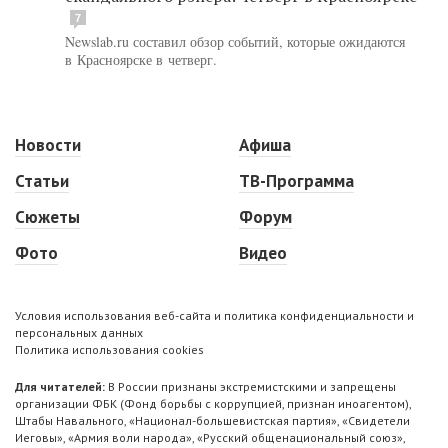
7
Newslab.ru составил обзор событий, которые ожидаются
в Красноярске в четверг.
Новости
Афиша
Статьи
ТВ-Программа
Сюжеты
Форум
Фото
Видео
Условия использования веб-сайта и политика конфиденциальности и
персональных данных
Политика использования cookies
Для читателей:
В России признаны экстремистскими и запрещены
организации ФБК (Фонд борьбы с коррупцией, признан иноагентом),
Штабы Навального, «Национал-большевистская партия», «Свидетели
Иеговы», «Армия воли народа», «Русский общенациональный союз»,