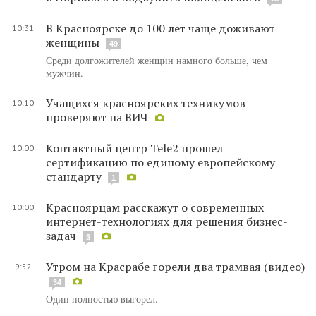
В Красноярске до 100 лет чаще доживают
10:31
женщины
49
Среди долгожителей женщин намного больше, чем
мужчин.
Учащихся красноярских техникумов
10:10
проверяют на ВИЧ
Контактный центр Tele2 прошел
10:00
сертификацию по единому европейскому
стандарту
1
Красноярцам расскажут о современных
10:00
интернет-технологиях для решения бизнес-
задач
3
Утром на Красрабе горели два трамвая (видео)
9:52
34
Один полностью выгорел.