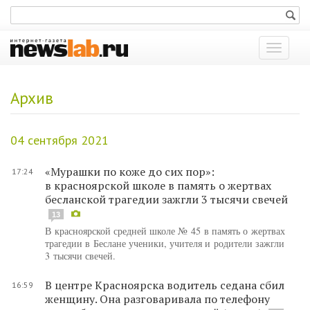
Показат
меню
Архив
04 сентября 2021
«Мурашки по коже до сих пор»:
17:24
в красноярской школе в память о жертвах
бесланской трагедии зажгли 3 тысячи свечей
13
В красноярской средней школе № 45 в память о жертвах
трагедии в Беслане ученики, учителя и родители зажгли
3 тысячи свечей.
В центре Красноярска водитель седана сбил
16:59
женщину. Она разговаривала по телефону