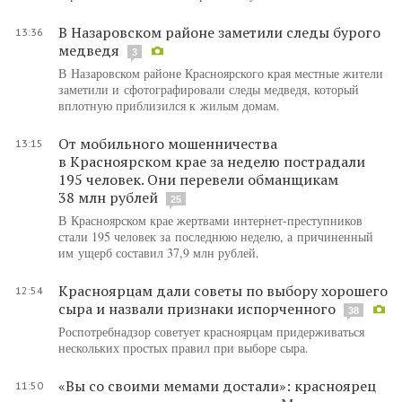
В Назаровском районе заметили следы бурого
13:36
медведя
3
В Назаровском районе Красноярского края местные жители
заметили и сфотографировали следы медведя, который
вплотную приблизился к жилым домам.
От мобильного мошенничества
13:15
в Красноярском крае за неделю пострадали
195 человек. Они перевели обманщикам
38 млн рублей
25
В Красноярском крае жертвами интернет-преступников
стали 195 человек за последнюю неделю, а причиненный
им ущерб составил 37,9 млн рублей.
Красноярцам дали советы по выбору хорошего
12:54
сыра и назвали признаки испорченного
38
Роспотребнадзор советует красноярцам придерживаться
нескольких простых правил при выборе сыра.
«Вы со своими мемами достали»: красноярец
11:50