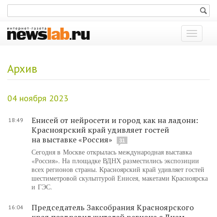
Показат
меню
Архив
04 ноября 2023
Енисей от нейросети и город как на ладони:
18:49
Красноярский край удивляет гостей
на выставке «Россия»
31
Сегодня в Москве открылась международная выставка
«Россия». На площадке ВДНХ разместились экспозиции
всех регионов страны. Красноярский край удивляет гостей
шестиметровой скульптурой Енисея, макетами Красноярска
и ГЭС.
Председатель Заксобрания Красноярского
16:04
края поздравил жителей региона с Днем