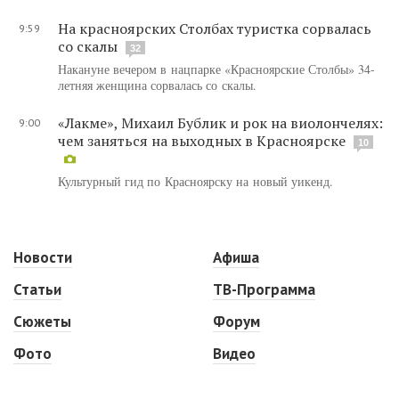
На красноярских Столбах туристка сорвалась
9:59
со скалы
32
Накануне вечером в нацпарке «Красноярские Столбы» 34-
летняя женщина сорвалась со скалы.
«Лакме», Михаил Бублик и рок на виолончелях:
9:00
чем заняться на выходных в Красноярске
10
Культурный гид по Красноярску на новый уикенд.
Новости
Афиша
Статьи
ТВ-Программа
Сюжеты
Форум
Фото
Видео