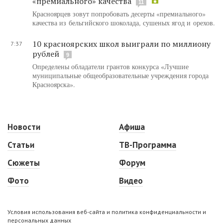
«премиального» качества
11
Красноярцев зовут попробовать десерты «премиального»
качества из бельгийского шоколада, сушеных ягод и орехов.
10 красноярских школ выиграли по миллиону
7:37
рублей
9
Определены обладатели грантов конкурса «Лучшие
муниципальные общеобразовательные учреждения города
Красноярска».
Новости
Афиша
Статьи
ТВ-Программа
Сюжеты
Форум
Фото
Видео
Условия использования веб-сайта и политика конфиденциальности и
персональных данных