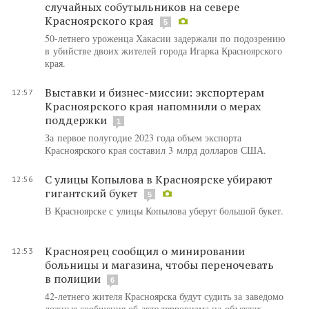
случайных собутыльников на севере
Красноярского края
5
50-летнего уроженца Хакасии задержали по подозрению
в убийстве двоих жителей города Игарка Красноярского
края.
Выставки и бизнес-миссии: экспортерам
12:57
Красноярского края напомнили о мерах
поддержки
1
За первое полугодие 2023 года объем экспорта
Красноярского края составил 3 млрд долларов США.
С улицы Копылова в Красноярске убирают
12:56
гигантский букет
5
В Красноярске с улицы Копылова уберут большой букет.
Красноярец сообщил о минировании
12:53
больницы и магазина, чтобы переночевать
в полиции
6
42-летнего жителя Красноярска будут судить за заведомо
ложные сообщения об акте терроризма на объектах