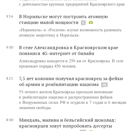
с деятельностью крупных предприятий Красноярского края.
В Норильске могут построить атомную
9:56
станцию малой мощности
6
«Норникель» и «Росатом» изучат возможность развивать
атомную энергетику в Норильске.
В селе Александровка в Красноярском крае
9:00
появился 4G-интернет от билайн
Александровка находится в 250 км от Красноярска. В селе
проживает порядка 450 человек.
7,5 лет колонии получил красноярец за фейки
8:21
об армии и реабилитацию нацизма
48
53-летнего жителя Красноярска признали виновным
в реабилитации нацизма и распространении фейков
о Вооруженных силах РФ и осудили к 7 годам и 6 месяцам
лишения свободы.
Миндаль, малина и бельгийский шоколад:
8:00
красноярцев зовут попробовать десерты