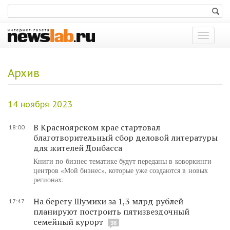
Показат
меню
Архив
14 ноября 2023
В Красноярском крае стартовал
18:00
благотворительный сбор деловой литературы
для жителей Донбасса
Книги по бизнес-тематике будут переданы в коворкинги
центров «Мой бизнес», которые уже создаются в новых
регионах.
На берегу Шумихи за 1,3 млрд рублей
17:47
планируют построить пятизвездочный
семейный курорт
38