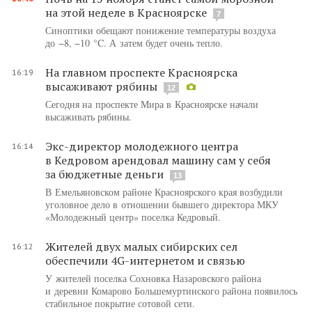
на этой неделе в Красноярске
7
Синоптики обещают понижение температуры воздуха
до −8, −10 °C. А затем будет очень тепло.
На главном проспекте Красноярска
16:19
высаживают рябины
12
Сегодня на проспекте Мира в Красноярске начали
высаживать рябины.
Экс-директор молодежного центра
16:14
в Кедровом арендовал машину сам у себя
за бюджетные деньги
13
В Емельяновском районе Красноярского края возбудили
уголовное дело в отношении бывшего директора МКУ
«Молодежный центр» поселка Кедровый.
Жителей двух малых сибирских сел
16:12
обеспечили 4G-интернетом и связью
У жителей поселка Сохновка Назаровского района
и деревни Комарово Большемуртинского района появилось
стабильное покрытие сотовой сети.