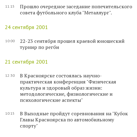
Прошло очередное заседание попечительского
11:15
совета футбольного клуба "Металлург".
24 сентября 2001
22-23 сентября прошел краевой юношеский
10:00
турнир по регби
21 сентября 2001
В Красноярске состоялась научно-
12:30
практическая конференция "Физическая
культура и здоровый образ жизни:
методологические, физиологические и
психологические аспекты"
В Выходные пройдут соревнования на "Кубок
10:15
Главы Красноярска по автомобильному
спорту"