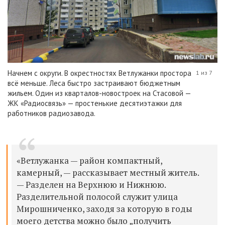
Начнем с округи. В окрестностях Ветлужанки простора
1 из 7
всё меньше. Леса быстро застраивают бюджетным
жильем. Один из кварталов-новостроек на Стасовой —
ЖК «Радиосвязь» — простенькие десятиэтажки для
работников радиозавода.
«Ветлужанка — район компактный,
камерный, — рассказывает местный житель.
— Разделен на Верхнюю и Нижнюю.
Разделительной полосой служит улица
Мирошниченко, заходя за которую в годы
моего детства можно было „получить