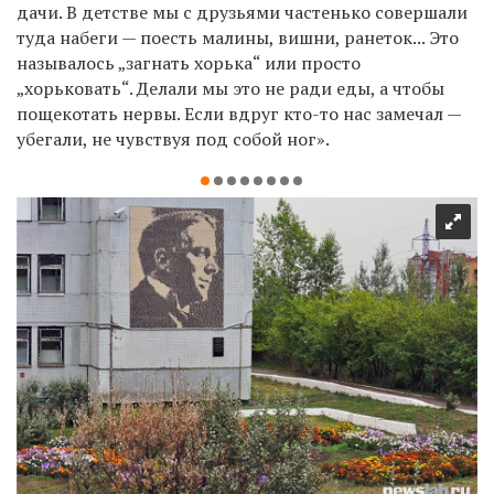
дачи. В детстве мы с друзьями частенько совершали
туда набеги — поесть малины, вишни, ранеток... Это
называлось „загнать хорька“ или просто
„хорьковать“. Делали мы это не ради еды, а чтобы
пощекотать нервы. Если вдруг кто-то нас замечал —
убегали, не чувствуя под собой ног».