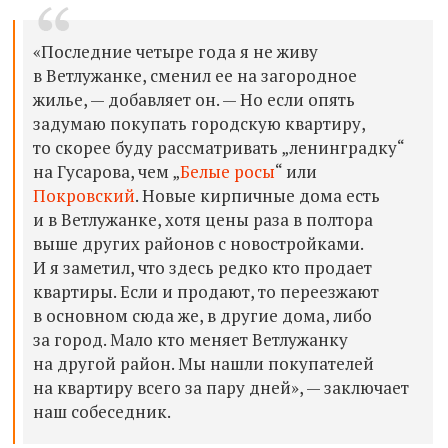
«Последние четыре года я не живу
в Ветлужанке, сменил ее на загородное
жилье, — добавляет он. — Но если опять
задумаю покупать городскую квартиру,
то скорее буду рассматривать „ленинградку“
на Гусарова, чем „
Белые росы
“ или
Покровский
. Новые кирпичные дома есть
и в Ветлужанке, хотя цены раза в полтора
выше других районов с новостройками.
И я заметил, что здесь редко кто продает
квартиры. Если и продают, то переезжают
в основном сюда же, в другие дома, либо
за город. Мало кто меняет Ветлужанку
на другой район. Мы нашли покупателей
на квартиру всего за пару дней», — заключает
наш собеседник.