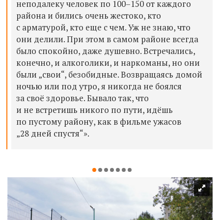
неподалеку человек по 100–150 от каждого
района и бились очень жестоко, кто
с арматурой, кто еще с чем. Уж не знаю, что
они делили. При этом в самом районе всегда
было спокойно, даже душевно. Встречались,
конечно, и алкоголики, и наркоманы, но они
были „свои“, безобидные. Возвращаясь домой
ночью или под утро, я никогда не боялся
за своё здоровье. Бывало так, что
и не встретишь никого по пути, идёшь
по пустому району, как в фильме ужасов
„28 дней спустя“».