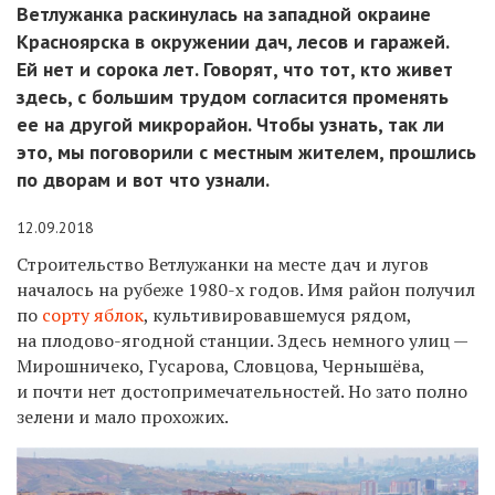
Ветлужанка раскинулась на западной окраине
Красноярска в окружении дач, лесов и гаражей.
Ей нет и сорока лет. Говорят, что тот, кто живет
здесь, с большим трудом согласится променять
ее на другой микрорайон. Чтобы узнать, так ли
это, мы поговорили с местным жителем, прошлись
по дворам и вот что узнали.
12.09.2018
Строительство Ветлужанки на месте дач и лугов
началось на рубеже 1980-х годов. Имя район получил
по
сорту яблок
, культивировавшемуся рядом,
на плодово-ягодной станции. Здесь немного улиц —
Мирошничеко, Гусарова, Словцова, Чернышёва,
и почти нет достопримечательностей. Но зато полно
зелени и мало прохожих.