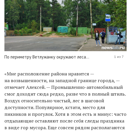
По периметру Ветлужанку окружают леса...
1 из 7
«Мне расположение района нравится —
на возвышенности, на западной границе города, —
отмечает Алексей. — Промышленно-автомобильный
смог доходит сюда редко, разве что в полный штиль.
Воздух относительно чистый, лес в шаговой
доступности. Популярное, кстати, место для
пикников и прогулок. Хотя в этом есть и минус: часто
отдыхающие оставляют после себя следы праздника
в виде гор мусора. Еще совсем рядом располагаются