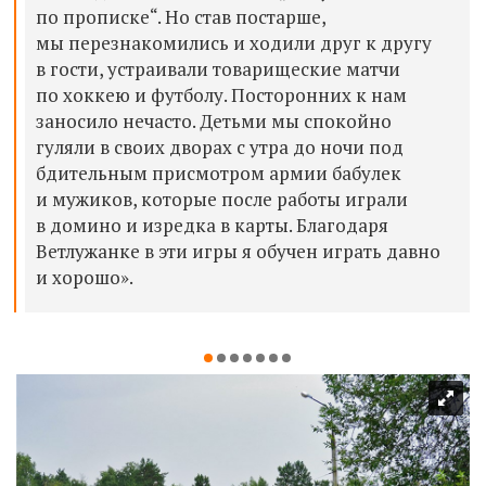
по прописке“. Но став постарше,
мы перезнакомились и ходили друг к другу
в гости, устраивали товарищеские матчи
по хоккею и футболу. Посторонних к нам
заносило нечасто. Детьми мы спокойно
гуляли в своих дворах с утра до ночи под
бдительным присмотром армии бабулек
и мужиков, которые после работы играли
в домино и изредка в карты. Благодаря
Ветлужанке в эти игры я обучен играть давно
и хорошо».