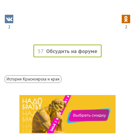
2
2
57
Обсудить на форуме
История Красноярска и края