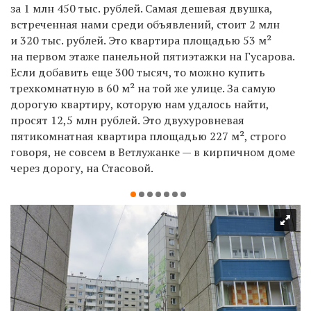
за 1 млн 450 тыс. рублей. Самая дешевая двушка,
встреченная нами среди объявлений, стоит 2 млн
и 320 тыс. рублей. Это квартира площадью 53 м²
на первом этаже панельной пятиэтажки на Гусарова.
Если добавить еще 300 тысяч, то можно купить
трехкомнатную в 60 м² на той же улице. За самую
дорогую квартиру, которую нам удалось найти,
просят 12,5 млн рублей. Это двухуровневая
пятикомнатная квартира площадью 227 м², строго
говоря, не совсем в Ветлужанке — в кирпичном доме
через дорогу, на Стасовой.