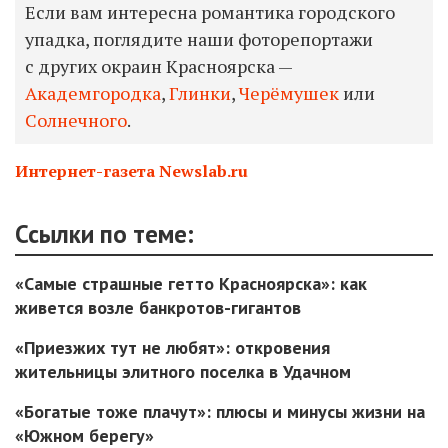
Если вам интересна романтика городского
упадка, поглядите наши фоторепортажи
с других окраин Красноярска —
Академгородка
,
Глинки
,
Черёмушек
или
Солнечного
.
Интернет-газета Newslab.ru
Ссылки по теме:
«Самые страшные гетто Красноярска»: как
живется возле банкротов-гигантов
«Приезжих тут не любят»: откровения
жительницы элитного поселка в Удачном
«Богатые тоже плачут»: плюсы и минусы жизни на
«Южном берегу»