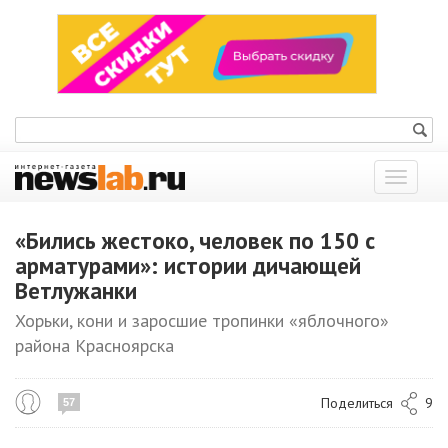
Показат
меню
«Бились жестоко, человек по 150 с
арматурами»: истории дичающей
Ветлужанки
Хорьки, кони и заросшие тропинки «яблочного»
района Красноярска
Поделиться
9
57