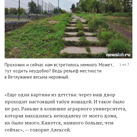
Прохожих и сейчас нам встретилось немного. Может,
1 из 7
тут ходить неудобно? Ведь рельеф местности
в Ветлужанке весьма неровный.
«Еще одна картина из детства: через наш двор
проходит настоящий табун лошадей. И такое было
не раз. Раньше в конюшне аграрного университета,
которая находилась неподалеку от моего дома,
их было много. Кажется, намного больше, чем
сейчас», — говорит Алексей.