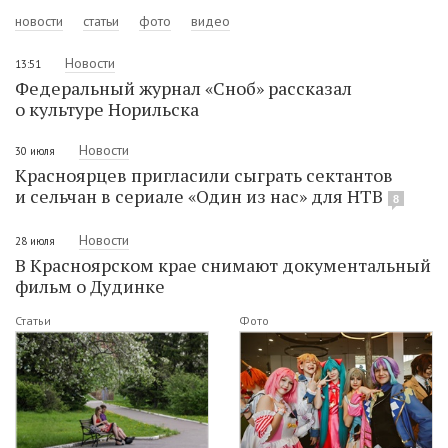
новости
статьи
фото
видео
Новости
13:51
Федеральный журнал «Сноб» рассказал
о культуре Норильска
Новости
30 июля
Красноярцев пригласили сыграть сектантов
и сельчан в сериале «Один из нас» для НТВ
8
Новости
28 июля
В Красноярском крае снимают документальный
фильм о Дудинке
Статьи
Фото