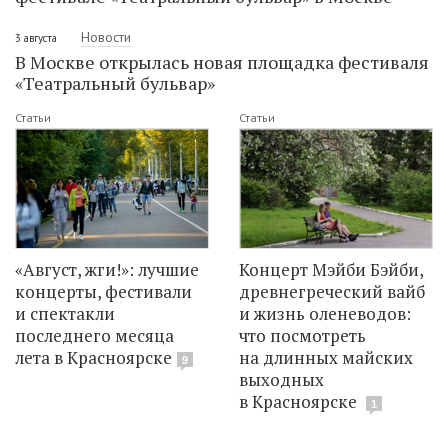
Новости
3 августа
В Москве открылась новая площадка фестиваля
«Театральный бульвар»
Статьи
Статьи
«Август, жги!»: лучшие
Концерт Мэйби Бэйби,
концерты, фестивали
древнегреческий вайб
и спектакли
и жизнь оленеводов:
последнего месяца
что посмотреть
лета в Красноярске
на длинных майских
9
выходных
в Красноярске
1