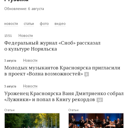
Обновление: 6 августа
новости
статьи
фото
видео
Новости
13:51
Федеральный журнал «Сноб» рассказал
о культуре Норильска
Новости
3 августа
Молодых музыкантов Красноярска пригласили
в проект «Волна возможностей»
6
Новости
3 августа
Уроженец Красноярска Ваня Дмитриенко собрал
«Лужники» и попал в Книгу рекордов
52
Статьи
Статьи