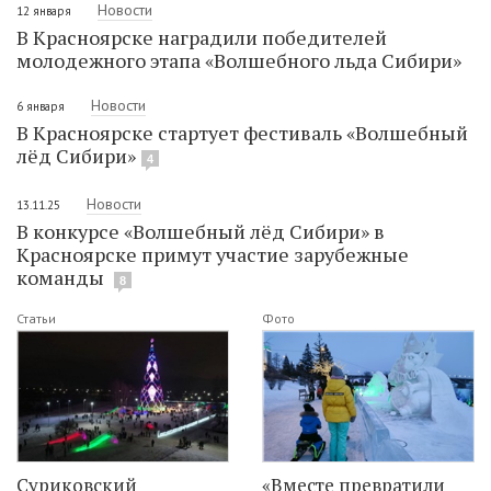
Новости
12 января
В Красноярске наградили победителей
молодежного этапа «Волшебного льда Сибири»
Новости
6 января
В Красноярске стартует фестиваль «Волшебный
лёд Сибири»
4
Новости
13.11.25
В конкурсе «Волшебный лёд Сибири» в
Красноярске примут участие зарубежные
команды
8
Статьи
Фото
Суриковский
«Вместе превратили