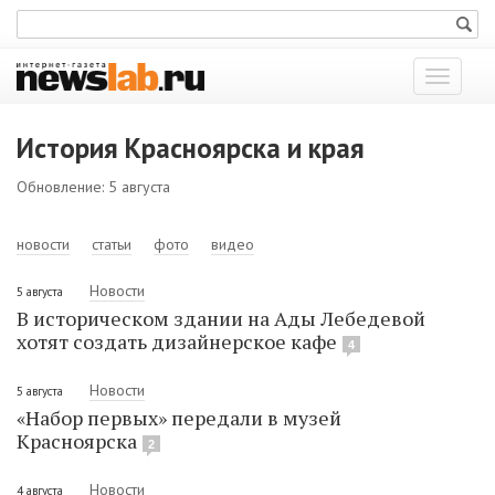
Показат
меню
История Красноярска и края
Обновление: 5 августа
новости
статьи
фото
видео
Новости
5 августа
В историческом здании на Ады Лебедевой
хотят создать дизайнерское кафе
4
Новости
5 августа
«Набор первых» передали в музей
Красноярска
2
Новости
4 августа