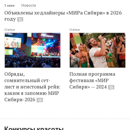
Новости
3 июня
Объявлены хедлайнеры «МИРа Сибири» в 2026
году
11
Статьи
Статьи
Обряды,
Полная программа
сомнительный сет-
фестиваля «МИР
лист и неистовый рейв:
Сибири» — 2024
15
каким я запомню МИР
Сибири-2026
10
Конкурсы красоты