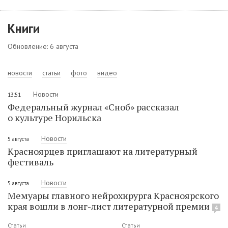
Книги
Обновление: 6 августа
новости
статьи
фото
видео
Новости
13:51
Федеральный журнал «Сноб» рассказал
о культуре Норильска
Новости
5 августа
Красноярцев приглашают на литературный
фестиваль
Новости
5 августа
Мемуары главного нейрохирурга Красноярского
края вошли в лонг-лист литературной премии
4
Статьи
Статьи