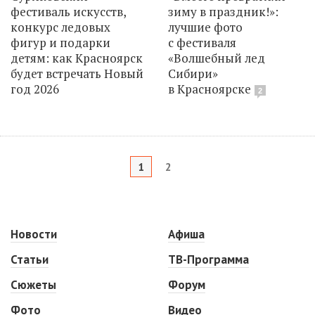
фестиваль искусств,
зиму в праздник!»:
конкурс ледовых
лучшие фото
фигур и подарки
с фестиваля
детям: как Красноярск
«Волшебный лед
будет встречать Новый
Сибири»
год 2026
в Красноярске
2
1
2
Новости
Афиша
Статьи
ТВ-Программа
Сюжеты
Форум
Фото
Видео