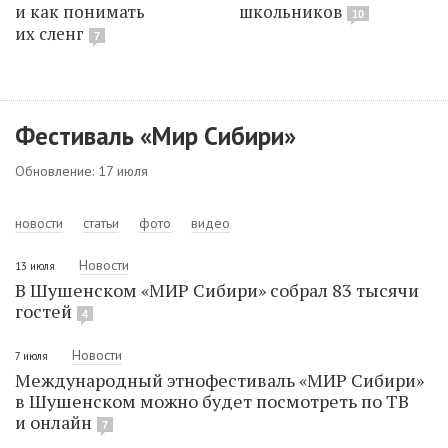
и как понимать
школьников
10
их сленг
7
Фестиваль «Мир Сибири»
Обновление: 17 июля
новости
статьи
фото
видео
Новости
13 июля
В Шушенском «МИР Сибири» собрал 83 тысячи
гостей
4
Новости
7 июля
Международный этнофестиваль «МИР Сибири»
в Шушенском можно будет посмотреть по ТВ
и онлайн
7