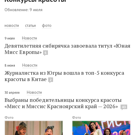
Обновление: 9 июля
новости
статьи
фото
Новости
9 июля
Девятилетняя сибирячка завоевала титул «Юная
Мисс Европы»
6
Новости
8 июня
Журналистка из Югры вошла в топ-5 конкурса
красоты в Китае
2
Новости
30 апреля
Выбраны победительницы конкурса красоты
«Мисс и Миссис Красноярский край — 2026»
43
Фото
Фото