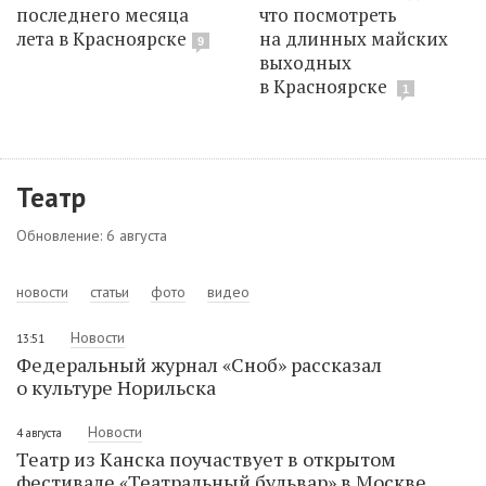
последнего месяца
что посмотреть
лета в Красноярске
на длинных майских
9
выходных
в Красноярске
1
Театр
Обновление: 6 августа
новости
статьи
фото
видео
Новости
13:51
Федеральный журнал «Сноб» рассказал
о культуре Норильска
Новости
4 августа
Театр из Канска поучаствует в открытом
фестивале «Театральный бульвар» в Москве