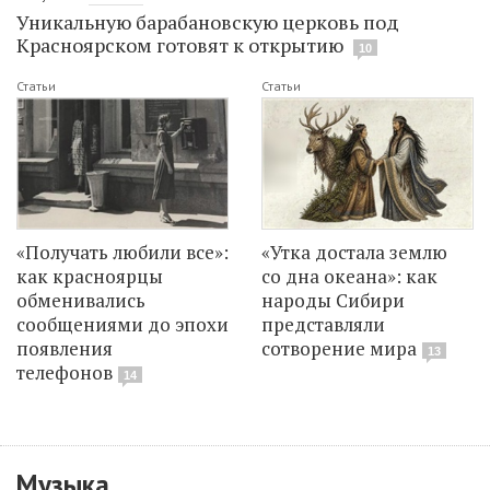
Уникальную барабановскую церковь под
Красноярском готовят к открытию
10
Статьи
Статьи
«Получать любили все»:
«Утка достала землю
как красноярцы
со дна океана»: как
обменивались
народы Сибири
сообщениями до эпохи
представляли
появления
сотворение мира
13
телефонов
14
Музыка