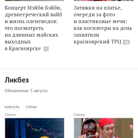
Концерт Мэйби Бэйби,
Затяжки на платье,
древнегреческий вайб
очереди за фото
и жизнь оленеводов:
и пластиковые мечи:
что посмотреть
как косплееры на день
на длинных майских
захватили
выходных
красноярский ТРЦ
26
в Красноярске
1
Ликбез
Обновление: 5 августа
новости
статьи
Статьи
Статьи