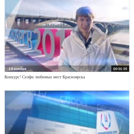
10 ноября
00:01:05
Конкурс! Селфи любимых мест Красноярска