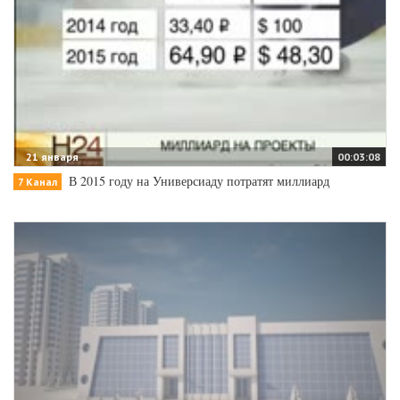
21 января
00:03:08
В 2015 году на Универсиаду потратят миллиард
7 Канал