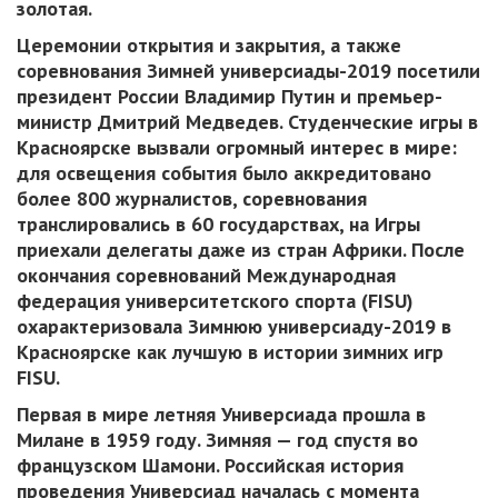
золотая.
Церемонии открытия и закрытия, а также
соревнования Зимней универсиады-2019 посетили
президент России Владимир Путин и премьер-
министр Дмитрий Медведев. Студенческие игры в
Красноярске вызвали огромный интерес в мире:
для освещения события было аккредитовано
более 800 журналистов, соревнования
транслировались в 60 государствах, на Игры
приехали делегаты даже из стран Африки. После
окончания соревнований Международная
федерация университетского спорта (FISU)
охарактеризовала Зимнюю универсиаду-2019 в
Красноярске как лучшую в истории зимних игр
FISU.
Первая в мире летняя Универсиада прошла в
Милане в 1959 году. Зимняя — год спустя во
французском Шамони. Российская история
проведения Универсиад началась с момента