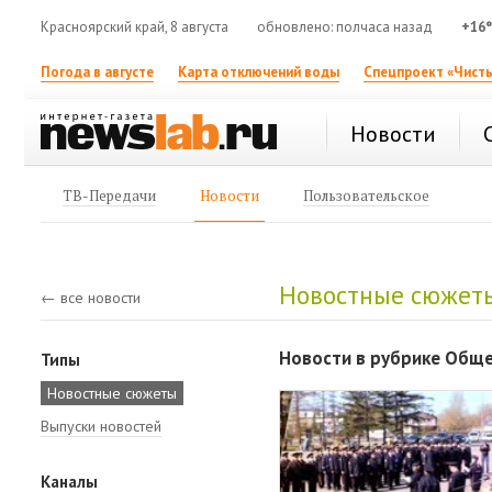
Красноярский край, 8 августа
обновлено: полчаса назад
+16
Погода в августе
Карта отключений воды
Спецпроект «Чисты
Новости
ТВ-Передачи
Новости
Пользовательское
Новостные сюжет
← все новости
Новости в рубрике Общ
Типы
Новостные сюжеты
Выпуски новостей
Каналы