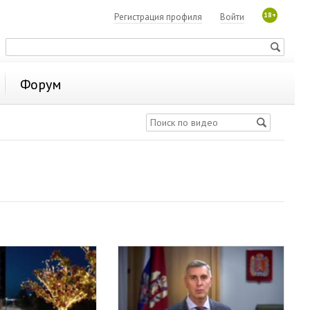
18+
Регистрация профиля
Войти
Форум