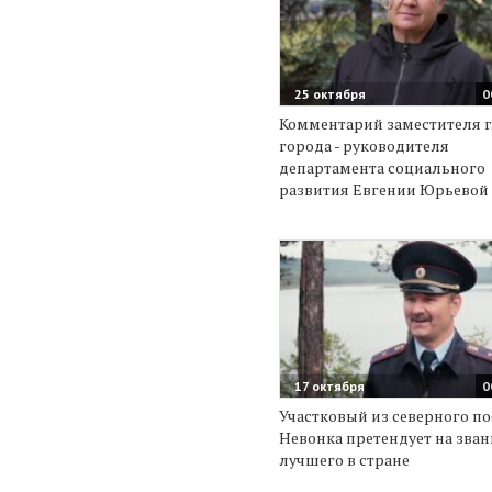
25 октября
0
Комментарий заместителя 
города - руководителя
департамента социального
развития Евгении Юрьевой
17 октября
0
Участковый из северного по
Невонка претендует на зван
лучшего в стране