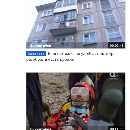
21 сентября
00:02:43
В пятиэтажке на ул. 60 лет октября
Афонтово
разобрали часть кровли
06 сентября
00:11:55