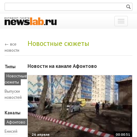
Показат
меню
Новостные сюжеты
← все
новости
Новости на канале Афонтово
Типы
Новостные
сюжеты
Выпуски
новостей
Каналы
Афонтово
Енисей
26 апреля
00:00:51