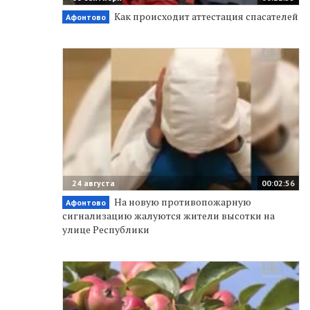
Как происходит аттестация спасателей
Афонтово
24 августа
00:02:56
На новую противопожарную
Афонтово
сигнализацию жалуются жители высотки на
улице Республики