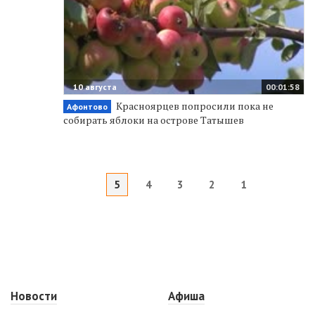
10 августа
00:01:58
Красноярцев попросили пока не
Афонтово
собирать яблоки на острове Татышев
5
4
3
2
1
Новости
Афиша