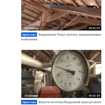
19 апреля
00:02:50
Капремонт будут делать управляющие
Афонтово
компании
18 января
00:02:38
Власти посёлка Кедровый пригрозили
Афонтово