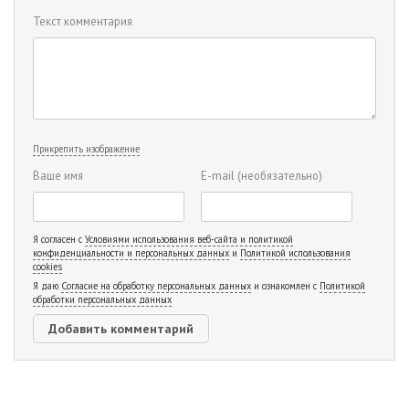
Текст комментария
Прикрепить изображение
Ваше имя
E-mail
(необязательно)
Я согласен с
Условиями использования веб-сайта и политикой
конфиденциальности и персональных данных
и
Политикой использования
cookies
Я даю
Согласие на обработку персональных данных
и ознакомлен с
Политикой
обработки персональных данных