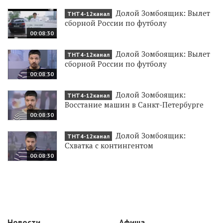
Долой Зомбоящик: Вылет
ТНТ4-12канал
сборной России по футболу
00:08:30
Долой Зомбоящик: Вылет
ТНТ4-12канал
сборной России по футболу
00:08:30
Долой Зомбоящик:
ТНТ4-12канал
Восстание машин в Санкт-Петербурге
00:08:30
Долой Зомбоящик:
ТНТ4-12канал
Схватка с контингентом
00:08:30
Новости
Афиша