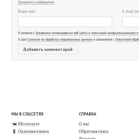
Прикрепить изображение
Ваше имя
E-mail
(н
Я согласен с
Условиями использования веб-сайта и политикой конфиденциальности
Я даю
Согласие на обработку персональных данных
и ознакомлен с
Политикой обра
МЫ В СОЦСЕТЯХ
СПРАВКА
ВКонтакте
О нас
Одноклассники
Обратная связь
Логотип