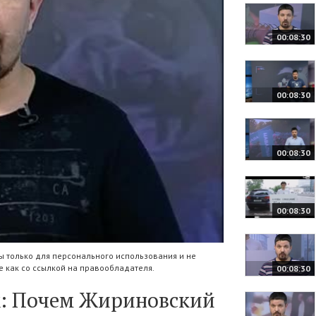
00:08:30
00:08:30
00:08:30
00:08:30
 только для персонального использования и не
 как со ссылкой на правообладателя.
00:08:30
: Почем Жириновский