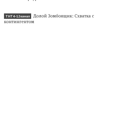
Долой Зомбоящик: Схватка с
ТНТ4-12канал
контингентом