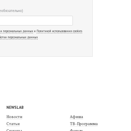
еобязательно)
 и персональных данных
и
Политикой использования cookies
ботки персональных данных
NEWSLAB
Новости
Афиша
Статьи
ТВ-Программа
Сюжеты
Форум