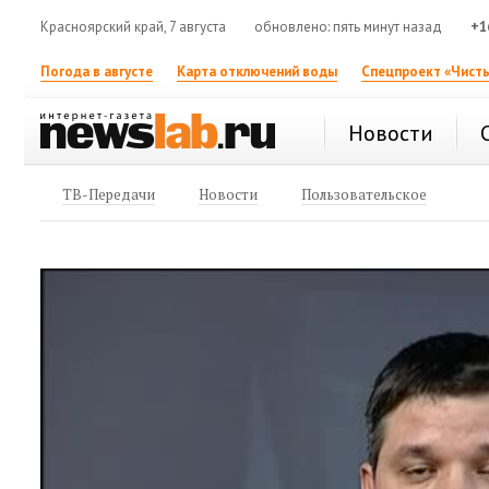
Красноярский край, 7 августа
обновлено: пять минут назад
+1
Погода в августе
Карта отключений воды
Спецпроект «Чисты
Новости
ТВ-Передачи
Новости
Пользовательское