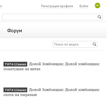
18+
ют
Регистрация профиля
Войти
Форум
Долой Зомбоящик: Долой зомбоящик:
ТНТ4-12канал
покатушки на китах
Долой Зомбоящик: Долой зомбоящик:
ТНТ4-12канал
охота на пиранью