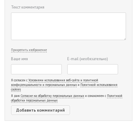
Текст комментария
Прикрепить изображение
Ваше имя
E-mail
(необязательно)
Я согласен с
Условиями использования веб-сайта и политикой
конфиденциальности и персональных данных
и
Политикой использования
cookies
Я даю
Согласие на обработку персональных данных
и ознакомлен с
Политикой
обработки персональных данных