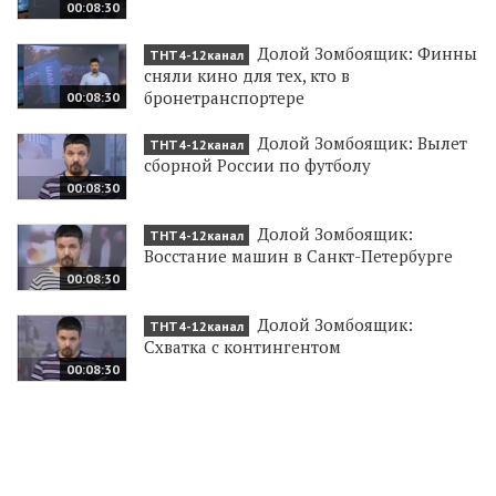
00:08:30
Долой Зомбоящик: Финны
ТНТ4-12канал
сняли кино для тех, кто в
бронетранспортере
00:08:30
Долой Зомбоящик: Вылет
ТНТ4-12канал
сборной России по футболу
00:08:30
Долой Зомбоящик:
ТНТ4-12канал
Восстание машин в Санкт-Петербурге
00:08:30
Долой Зомбоящик:
ТНТ4-12канал
Схватка с контингентом
00:08:30