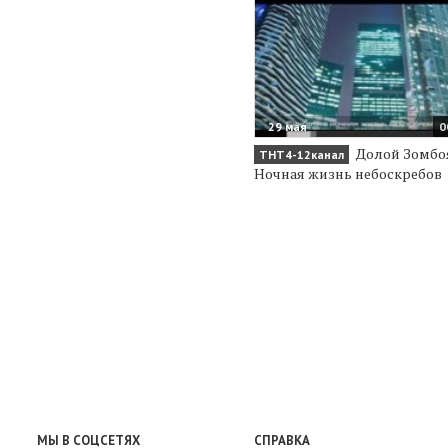
29 мая
0
Долой Зомбо
ТНТ4-12канал
Ночная жизнь небоскребов
МЫ В СОЦСЕТЯХ
СПРАВКА