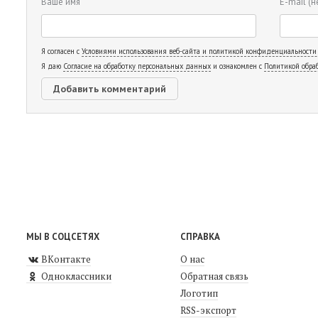
Ваше имя
E-mail
(н
Я согласен с
Условиями использования веб-сайта и политикой конфиденциальности
Я даю
Согласие на обработку персональных данных
и ознакомлен с
Политикой обра
МЫ В СОЦСЕТЯХ
СПРАВКА
ВКонтакте
О нас
Одноклассники
Обратная связь
Логотип
RSS-экспорт