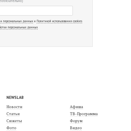
еобязательно)
 и персональных данных
и
Политикой использования cookies
ботки персональных данных
NEWSLAB
Новости
Афиша
Статьи
ТВ-Программа
Сюжеты
Форум
Фото
Видео