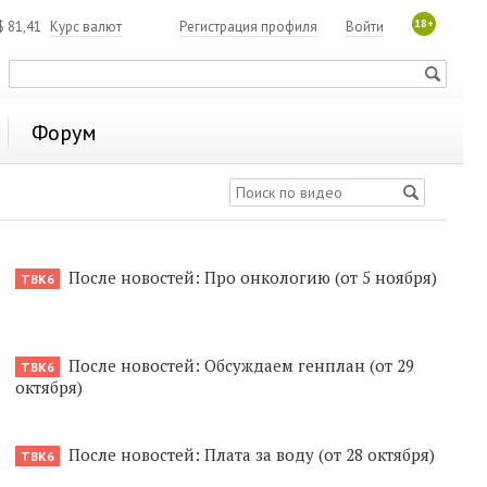
18+
$
81,41
Курс валют
Регистрация профиля
Войти
Форум
После новостей: Про онкологию (от 5 ноября)
ТВК6
После новостей: Обсуждаем генплан (от 29
ТВК6
октября)
После новостей: Плата за воду (от 28 октября)
ТВК6