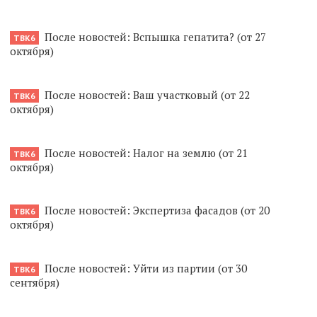
После новостей: Вспышка гепатита? (от 27
ТВК6
октября)
После новостей: Ваш участковый (от 22
ТВК6
октября)
После новостей: Налог на землю (от 21
ТВК6
октября)
После новостей: Экспертиза фасадов (от 20
ТВК6
октября)
После новостей: Уйти из партии (от 30
ТВК6
сентября)