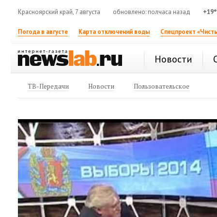
Красноярский край, 7 августа
обновлено: полчаса назад
+19°
Погода в августе
Карта отключений воды
Спецпроект «Чисты
Новости
ТВ-Передачи
Новости
Пользовательское