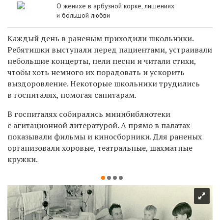
О женихе в арбузной корке, лишениях
и большой любви
Каждый день в раненым приходили школьники.
Ребятишки выступали перед пациентами, устраивали
небольшие концерты, пели песни и читали стихи,
чтобы хоть немного их порадовать и ускорить
выздоровление. Некоторые школьники трудились
в госпиталях, помогая санитарам.
В госпиталях собирались минибиблиотеки
с агитационной литературой. А прямо в палатах
показывали фильмы и киносборники. Для раненых
организовали хоровые, театральные, шахматные
кружки.