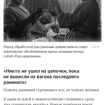
Перед обработкой ран раненым давали выпить спирт.
1 из 6
Алкогольное обезболивание врачи называли между
собой «Под крикоином».
«Никто не ушел из цепочки, пока
не вынесли из вагона последнего
раненого»
Помочь раненым стремились все, не только медики.
В один из дней в эвакогоспитале сломались сразу
два стареньких автобуса. Ночью прибывал поезд