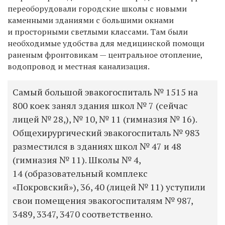
переоборудовали городские школы с новыми
каменными зданиями с большими окнами
и просторными светлыми классами. Там были
необходимые удобства для медицинской помощи
раненым фронтовикам — центральное отопление,
водопровод и местная канализация.
Самый большой эвакогоспиталь № 1515 на
800 коек занял здания школ № 7 (сейчас
лицей № 28,), № 10, № 11 (гимназия № 16).
Общехирургический эвакогоспиталь № 983
разместился в зданиях школ № 47 и 48
(гимназия № 11). Школы № 4,
14 (образовательный комплекс
«Покровский»), 36, 40 (лицей № 11) уступили
свои помещения эвакогоспиталям № 987,
3489, 3347, 3470 соответственно.