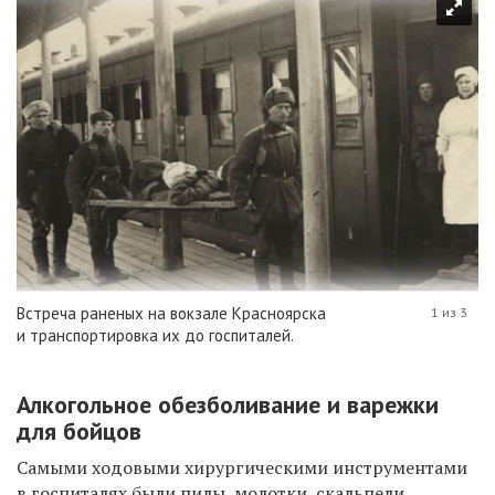
Встреча раненых на вокзале Красноярска
1 из 3
и транспортировка их до госпиталей.
Алкогольное обезболивание и варежки
для бойцов
Самыми ходовыми хирургическими инструментами
в госпиталях были пилы, молотки, скальпели,