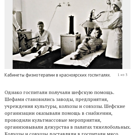
Кабинеты физиотерапии в красноярских госпиталях.
1 из 3
Однако госпитали получали шефскую помощь.
Шефами становились заводы, предприятия,
учреждения культуры, колхозы и совхозы. Шефские
организации оказывали помощь в снабжении,
проводили культмассовые мероприятия,
организовывали дежурства в палатах тяжелобольных.
Колхозы и совхозы доставляли в госпитали мясо,