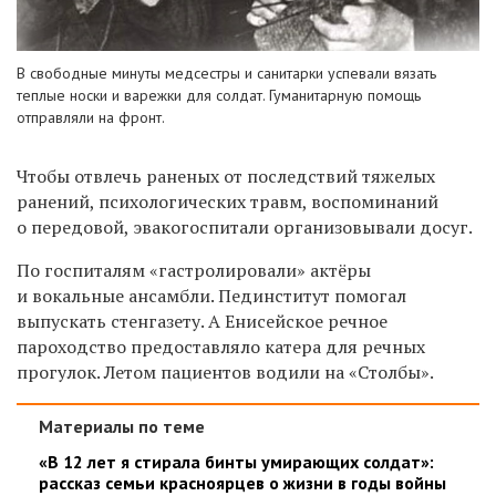
В свободные минуты медсестры и санитарки успевали вязать
теплые носки и варежки для солдат. Гуманитарную помощь
отправляли на фронт.
Чтобы отвлечь раненых от последствий тяжелых
ранений, психологических травм, воспоминаний
о передовой, эвакогоспитали организовывали досуг.
По госпиталям «гастролировали» актёры
и вокальные ансамбли. Пединститут помогал
выпускать стенгазету. А Енисейское речное
пароходство предоставляло катера для речных
прогулок. Летом пациентов водили на «Столбы».
Материалы по теме
«В 12 лет я стирала бинты умирающих солдат»:
рассказ семьи красноярцев о жизни в годы войны