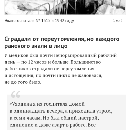
Эвакогоспиталь № 1515 в 1942 году
1 из 5
Страдали от переутомления, но каждого
раненого знали в лицо
У медиков был почти ненормированный рабочий
день —
по 12 часов и больше
. Большинство
работников страдали от переутомления
и истощения, но почти никто не жаловался,
не до того было.
«Уходила я из госпиталя домой
в одиннадцать вечера, а приходила утром,
к семи часам. Но был общий настрой,
единение и даже азарт в работе. Все