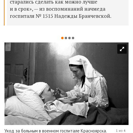
старались сделать как можно лучше
и в срок», — из воспоминаний начмеда
госпиталя № 1515 Надежды Бранчевской.
Уход за больным в военном госпитале Красноярска.
1 из 4