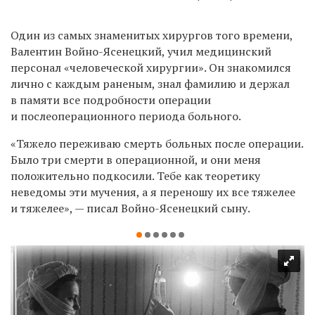
Один из самых знаменитых хирургов того времени,
Валентин Войно-Ясенецкий, учил медицинский
персонал «человеческой хирургии». Он знакомился
лично с каждым раненым, знал фамилию и держал
в памяти все подробности операции
и послеоперационного периода больного.
«Тяжело переживаю смерть больных после операции.
Было три смерти в операционной, и они меня
положительно подкосили. Тебе как теоретику
неведомы эти мучения, а я переношу их все тяжелее
и тяжелее», — писал Войно-Ясенецкий сыну.