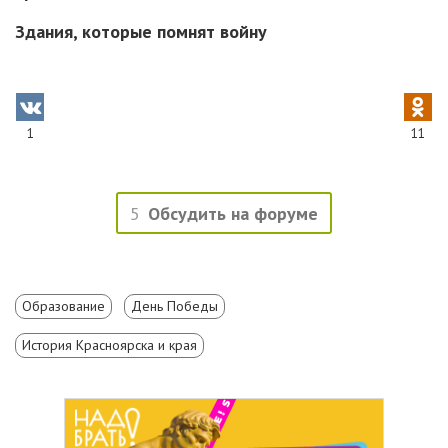
Здания, которые помнят войну
1
11
5
Обсудить на форуме
Образование
День Победы
История Красноярска и края