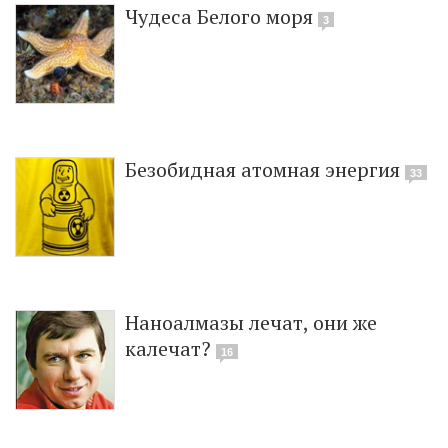
Чудеса Белого моря
3
Безобидная атомная энергия
33
Наноалмазы лечат, они же
калечат?
16