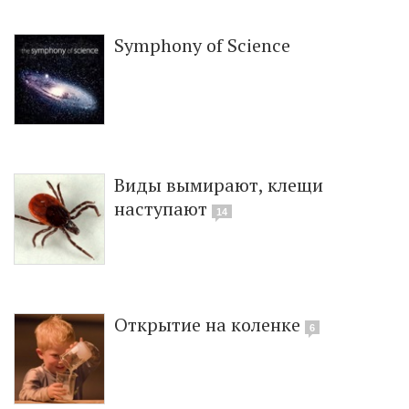
Symphony of Science
Виды вымирают, клещи
наступают
14
Открытие на коленке
6