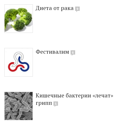
Диета от рака
9
Фестивалим
6
Кишечные бактерии «лечат»
грипп
5