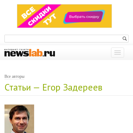
Показат
меню
Все авторы
Статьи — Егор Задереев