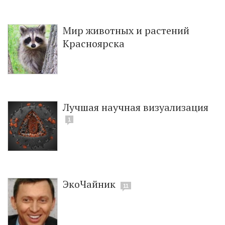
Мир животных и растений
Красноярска
Лучшая научная визуализация
1
ЭкоЧайник
11