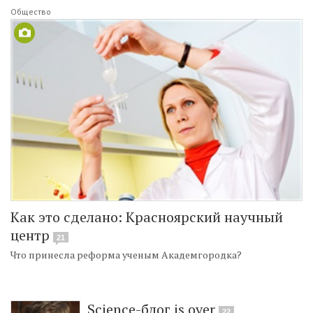
Общество
Как это сделано: Красноярский научный
центр
21
Что принесла реформа ученым Академгородка?
Science-блог is over
22