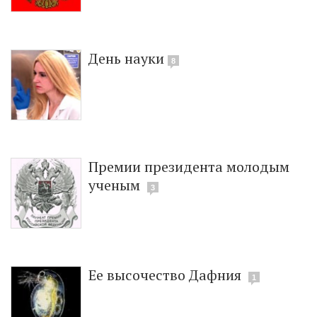
День науки
8
Премии президента молодым
ученым
3
Ее высочество Дафния
1