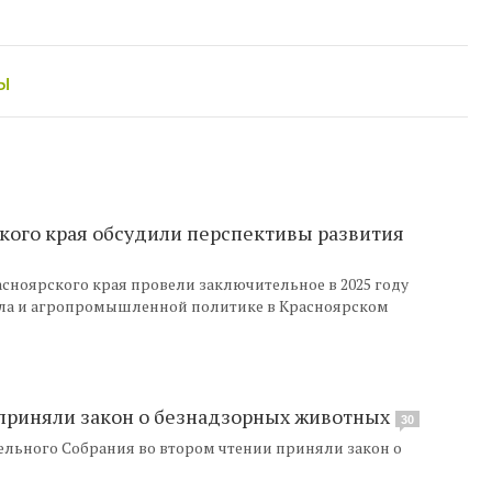
ы
кого края обсудили перспективы развития
сноярского края провели заключительное в 2025 году
села и агропромышленной политике в Красноярском
 приняли закон о безнадзорных животных
30
тельного Собрания во втором чтении приняли закон о