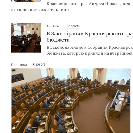
Красноярского края Андрея Новака, под
в отношении сожительницы.
Новости
19.04.24
В Заксобрании Красноярского к
бюджета
В Законодательном Собрании Красноярс
бюджета, которую приняли на вчерашней 
Политика
15.09.23