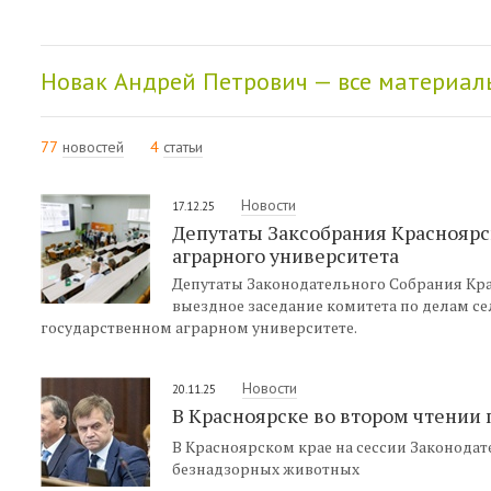
Новак Андрей Петрович — все материал
77
новостей
4
статьи
Новости
17.12.25
Депутаты Заксобрания Красноярс
аграрного университета
Депутаты Законодательного Собрания Кра
выездное заседание комитета по делам 
государственном аграрном университете.
Новости
20.11.25
В Красноярске во втором чтении
В Красноярском крае на сессии Законода
безнадзорных животных