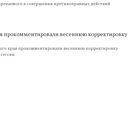
озреваемого в совершении противоправных действий
рая прокомментировали весеннюю корректировку
кого края прокомментировали весеннюю корректировку
сессии.