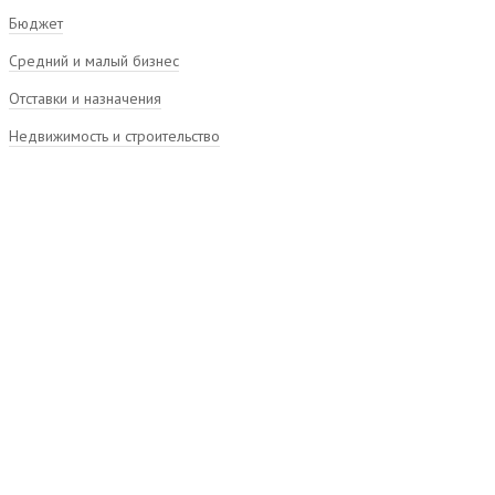
Бюджет
Средний и малый бизнес
Отставки и назначения
Недвижимость и строительство