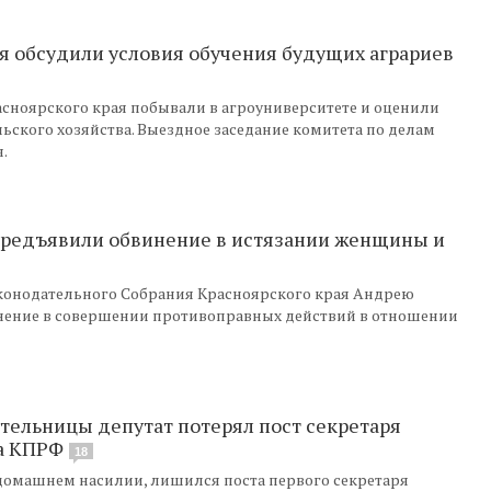
ая обсудили условия обучения будущих аграриев
сноярского края побывали в агроуниверситете и оценили
ьского хозяйства. Выездное заседание комитета по делам
.
предъявили обвинение в истязании женщины и
аконодательного Собрания Красноярского края Андрею
нение в совершении противоправных действий в отношении
ельницы депутат потерял пост секретаря
а КПРФ
18
домашнем насилии, лишился поста первого секретаря