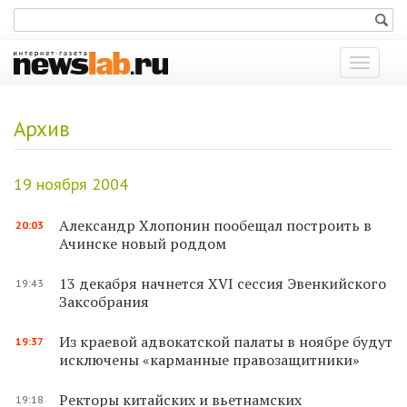
Показат
меню
Архив
19 ноября 2004
Александр Хлопонин пообещал построить в
20:03
Ачинске новый роддом
13 декабря начнется XVI сессия Эвенкийского
19:43
Заксобрания
Из краевой адвокатской палаты в ноябре будут
19:37
исключены «карманные правозащитники»
Ректоры китайских и вьетнамских
19:18