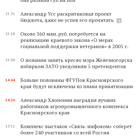
Александр Усс раскритиковал проект
15:31
бюджета, даже не успев его прочитать
1
Около 360 млн. руб. потребуется на
15:18
реализацию краевого закона «О мерах
социальной поддержки ветеранов» в 2005 г.
О желании занять кресло мэра Железногорска
15:00
избирком ЗАТО уведомили 5 претендентов
Больше половины ФГУПов Красноярского
14:44
края будут исключены из плана приватизации
Александр Хлопонин наградил лучших
14:26
работников агропромышленного комплекса
Красноярского края
Комплекс выставок «Связь-инфоком» соберет
13:52
более 240 участников со всей России