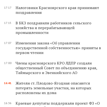
Налоговики Красноярского края принимают
17:17
поздравления
В БКЗ поздравили работников сельского
17:15
хозяйства и перерабатывающей
промышленности
Изменения закона «Об управлении
17:07
государственной собственностью» приняты в
первом чтении
Члены красноярского КРО ЛДПР создали
17:00
общественный Совет по объединению края,
Таймырского и Эвенкийского АО
Жители ст. Плодово-Ягодная опасаются
16:41
потерять земельные участки, на которых
расположены их дома
Краевые депутаты поддержали проект ФЗ «О
16:36