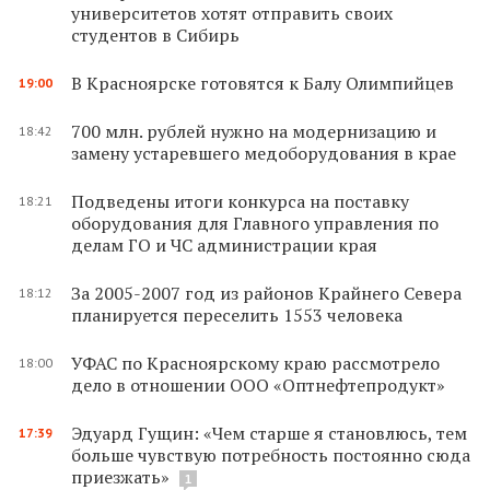
университетов хотят отправить своих
студентов в Сибирь
В Красноярске готовятся к Балу Олимпийцев
19:00
700 млн. рублей нужно на модернизацию и
18:42
замену устаревшего медоборудования в крае
Подведены итоги конкурса на поставку
18:21
оборудования для Главного управления по
делам ГО и ЧС администрации края
За 2005-2007 год из районов Крайнего Севера
18:12
планируется переселить 1553 человека
УФАС по Красноярскому краю рассмотрело
18:00
дело в отношении ООО «Оптнефтепродукт»
Эдуард Гущин: «Чем старше я становлюсь, тем
17:39
больше чувствую потребность постоянно сюда
приезжать»
1