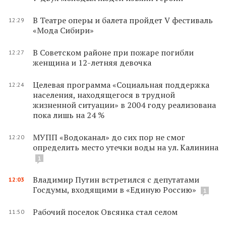
В Театре оперы и балета пройдет V фестиваль
12:29
«Мода Сибири»
В Советском районе при пожаре погибли
12:27
женщина и 12-летняя девочка
Целевая программа «Социальная поддержка
12:24
населения, находящегося в трудной
жизненной ситуации» в 2004 году реализована
пока лишь на 24 %
МУПП «Водоканал» до сих пор не смог
12:20
определить место утечки воды на ул. Калинина
1
Владимир Путин встретился с депутатами
12:03
Госдумы, входящими в «Единую Россию»
1
Рабочий поселок Овсянка стал селом
11:50