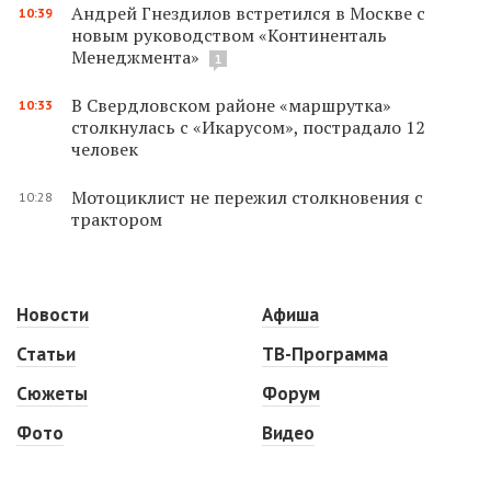
Андрей Гнездилов встретился в Москве с
10:39
новым руководством «Континенталь
Менеджмента»
1
В Свердловском районе «маршрутка»
10:33
столкнулась с «Икарусом», пострадало 12
человек
Мотоциклист не пережил столкновения с
10:28
трактором
Новости
Афиша
Статьи
ТВ-Программа
Сюжеты
Форум
Фото
Видео