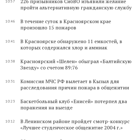
226 призывников СибВО изъявили желание
10:57
пройти альтернативную гражданскую службу
В течение суток в Красноярском крае
10:46
произошло 15 пожаров
В Красноярске обнаружено 11 емкостей, в
10:41
которых содержался хлор и аммиак
Красноярский «Шелен» обыграл «Балтийскую
10:38
Звезду» со счетом 89:76
Комиссия МЧС РФ вылетает в Кызыл для
10:31
расследования причин пожара в общежитии
Баскетбольный клуб «Енисей» потерпел два
10:23
поражения на выезде
В Ленинском районе пройдет смотр-конкурс
10:12
«Лучшее студенческое общежитие 2004 г.»