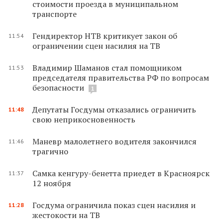
стоимости проезда в муниципальном
транспорте
Гендиректор НТВ критикует закон об
11:54
ограничении сцен насилия на ТВ
Владимир Шаманов стал помощником
11:53
председателя правительства РФ по вопросам
безопасности
1
Депутаты Госдумы отказались ограничить
11:48
свою неприкосновенность
Маневр малолетнего водителя закончился
11:46
трагично
Самка кенгуру-бенетта приедет в Красноярск
11:37
12 ноября
Госдума ограничила показ сцен насилия и
11:28
жестокости на ТВ