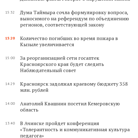
Дума Таймыра сочла формулировку вопроса,
15:32
выносимого на референдум по объединению
регионов, соответствующей закону
Количество погибших во время пожара в
15:20
Кызыле увеличивается
За реорганизацией сети госаптек
15:00
Красноярского края будет следить
Наблюдательный совет
Красноярск задолжал краевому бюджету 358
14:29
млн. рублей
Анатолий Квашнин посетил Кемеровскую
14:00
область
В Ачинске пройдет конференция
13:40
«Толерантность и коммуникативная культура
педагога»