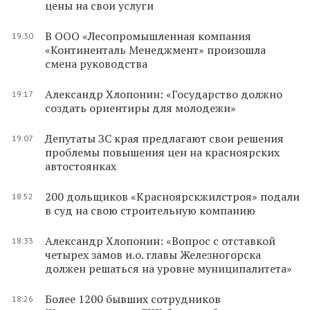
цены на свои услуги
В ООО «Лесопромышленная компания
19:30
«Континенталь Менеджмент» произошла
смена руководства
Александр Хлопонин: «Государство должно
19:17
создать ориентиры для молодежи»
Депутаты ЗС края предлагают свои решения
19:07
проблемы повышения цен на красноярских
автостоянках
200 дольщиков «Красноярскжилстроя» подали
18:52
в суд на свою строительную компанию
Александр Хлопонин: «Вопрос с отставкой
18:33
четырех замов и.о. главы Железногорска
должен решаться на уровне муниципалитета»
Более 1200 бывших сотрудников
18:26