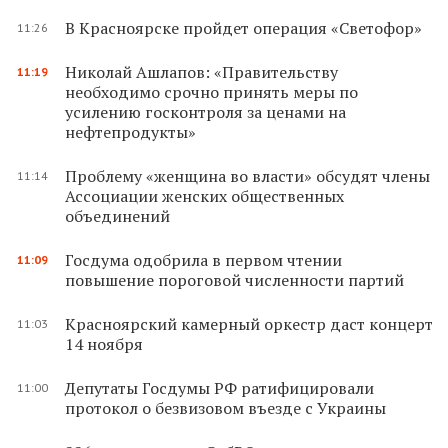
В Красноярске пройдет операция «Светофор»
11:26
Николай Ашлапов: «Правительству
11:19
необходимо срочно принять меры по
усилению госконтроля за ценами на
нефтепродукты»
Проблему «женщина во власти» обсудят члены
11:14
Ассоциации женских общественных
объединений
Госдума одобрила в первом чтении
11:09
повышение пороговой численности партий
Красноярский камерный оркестр даст концерт
11:03
14 ноября
Депутаты Госдумы РФ ратифицировали
11:00
протокол о безвизовом въезде с Украины