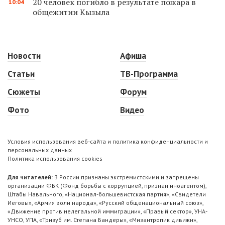
20 человек погибло в результате пожара в
10:04
общежитии Кызыла
Новости
Афиша
Статьи
ТВ-Программа
Сюжеты
Форум
Фото
Видео
Условия использования веб-сайта и политика конфиденциальности и
персональных данных
Политика использования cookies
Для читателей:
В России признаны экстремистскими и запрещены
организации ФБК (Фонд борьбы с коррупцией, признан иноагентом),
Штабы Навального, «Национал-большевистская партия», «Свидетели
Иеговы», «Армия воли народа», «Русский общенациональный союз»,
«Движение против нелегальной иммиграции», «Правый сектор», УНА-
УНСО, УПА, «Тризуб им. Степана Бандеры», «Мизантропик дивижн»,