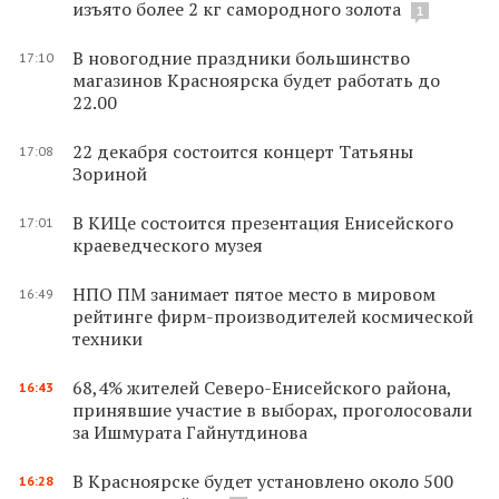
изъято более 2 кг самородного золота
1
В новогодние праздники большинство
17:10
магазинов Красноярска будет работать до
22.00
22 декабря состоится концерт Татьяны
17:08
Зориной
В КИЦе состоится презентация Енисейского
17:01
краеведческого музея
НПО ПМ занимает пятое место в мировом
16:49
рейтинге фирм-производителей космической
техники
68,4% жителей Северо-Енисейского района,
16:43
принявшие участие в выборах, проголосовали
за Ишмурата Гайнутдинова
В Красноярске будет установлено около 500
16:28