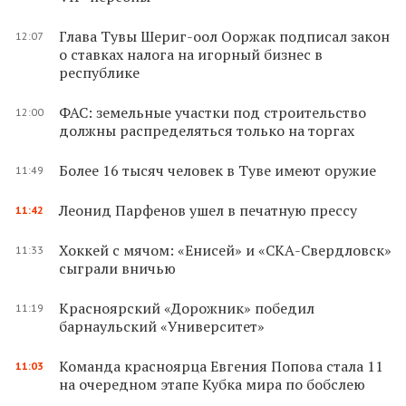
Глава Тувы Шериг-оол Ооржак подписал закон
12:07
о ставках налога на игорный бизнес в
республике
ФАС: земельные участки под строительство
12:00
должны распределяться только на торгах
Более 16 тысяч человек в Туве имеют оружие
11:49
Леонид Парфенов ушел в печатную прессу
11:42
Хоккей с мячом: «Енисей» и «СКА-Свердловск»
11:33
сыграли вничью
Красноярский «Дорожник» победил
11:19
барнаульский «Университет»
Команда красноярца Евгения Попова стала 11
11:03
на очередном этапе Кубка мира по бобслею