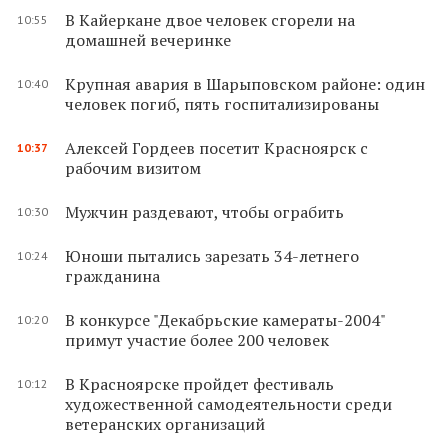
В Кайеркане двое человек сгорели на
10:55
домашней вечеринке
Крупная авария в Шарыповском районе: один
10:40
человек погиб, пять госпитализированы
Алексей Гордеев посетит Красноярск с
10:37
рабочим визитом
Мужчин раздевают, чтобы ограбить
10:30
Юноши пытались зарезать 34-летнего
10:24
гражданина
В конкурсе "Декабрьские камераты-2004"
10:20
примут участие более 200 человек
В Красноярске пройдет фестиваль
10:12
художественной самодеятельности среди
ветеранских организаций