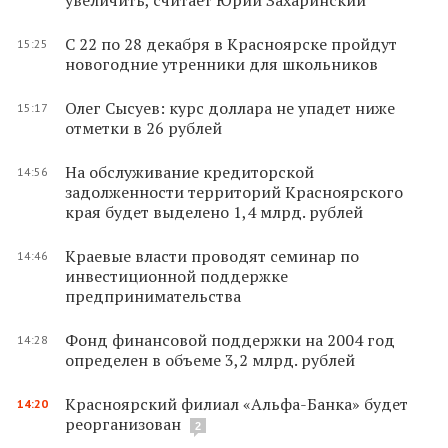
С 22 по 28 декабря в Красноярске пройдут
15:25
новогодние утренники для школьников
Олег Сысуев: курс доллара не упадет ниже
15:17
отметки в 26 рублей
На обслуживание кредиторской
14:56
задолженности территорий Красноярского
края будет выделено 1,4 млрд. рублей
Краевые власти проводят семинар по
14:46
инвестиционной поддержке
предпринимательства
Фонд финансовой поддержки на 2004 год
14:28
определен в объеме 3,2 млрд. рублей
Красноярский филиал «Альфа-Банка» будет
14:20
реорганизован
2