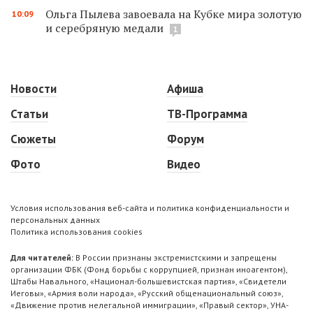
Ольга Пылева завоевала на Кубке мира золотую
10:09
и серебряную медали
1
Новости
Афиша
Статьи
ТВ-Программа
Сюжеты
Форум
Фото
Видео
Условия использования веб-сайта и политика конфиденциальности и
персональных данных
Политика использования cookies
Для читателей:
В России признаны экстремистскими и запрещены
организации ФБК (Фонд борьбы с коррупцией, признан иноагентом),
Штабы Навального, «Национал-большевистская партия», «Свидетели
Иеговы», «Армия воли народа», «Русский общенациональный союз»,
«Движение против нелегальной иммиграции», «Правый сектор», УНА-