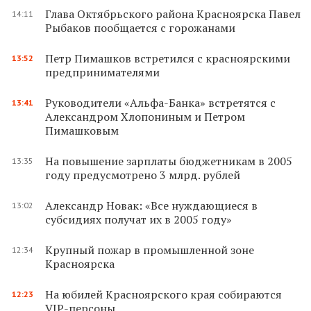
Глава Октябрьского района Красноярска Павел
14:11
Рыбаков пообщается с горожанами
Петр Пимашков встретился с красноярскими
13:52
предпринимателями
Руководители «Альфа-Банка» встретятся с
13:41
Александром Хлопониным и Петром
Пимашковым
На повышение зарплаты бюджетникам в 2005
13:35
году предусмотрено 3 млрд. рублей
Александр Новак: «Все нуждающиеся в
13:02
субсидиях получат их в 2005 году»
Крупный пожар в промышленной зоне
12:34
Красноярска
На юбилей Красноярского края собираются
12:23
VIP-персоны