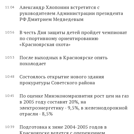
Александр Хлопонин встретится с
11:04
руководителем Администрации президента
РФ Дмитрием Медведевым
В честь Дня защиты детей пройдет чемпионат
10:56
по спортивному ориентированию
«Красноярская охота»
После выходных в Красноярске опять
10:53
похолодает
Состоялось открытие нового здания
10:48
прокуратуры Советского района
По оценке Минэкономразвития рост цен на газ
10:45
в 2005 году составит 20%, на
электроэнергетику - 9,5%, в железнодорожной
отрасли - 8,5%
Подготовка к зиме 2004-2005 годов в
10:39
Красноярске ведется с опережением