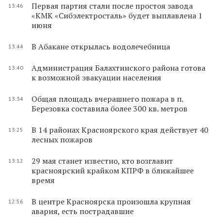
Первая партия стали после простоя завода
13:46
«КМК «Сибэлектросталь» будет выплавлена 1
июня
В Абакане открылась водолечебница
13:44
Администрация Балахтинского района готова
13:40
к возможной эвакуации населения
Общая площадь вчерашнего пожара в п.
13:34
Березовка составила более 300 кв. метров
В 14 районах Красноярского края действует 40
13:25
лесных пожаров
29 мая станет известно, кто возглавит
13:12
красноярский крайком КПРФ в ближайшее
время
В центре Красноярска произошла крупная
12:56
авария, есть пострадавшие