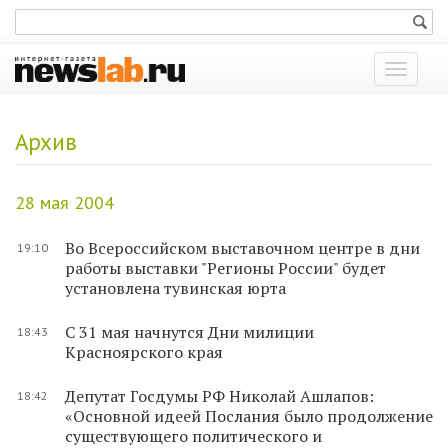
Показат
меню
Архив
28 мая 2004
Во Всероссийском выставочном центре в дни
19:10
работы выставки "Регионы России" будет
установлена тувинская юрта
C 31 мая начнутся Дни милиции
18:43
Красноярского края
Депутат Госдумы РФ Николай Ашлапов:
18:42
«Основной идеей Послания было продолжение
существующего политического и