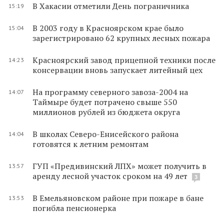
В Хакасии отметили День пограничника
15:19
В 2003 году в Красноярском крае было
15:04
зарегистрировано 62 крупных лесных пожара
Красноярский завод прицепной техники после
14:23
консервации вновь запускает литейный цех
На программу северного завоза-2004 на
14:07
Таймыре будет потрачено свыше 550
миллионов рублей из бюджета округа
В школах Северо-Енисейского района
14:04
готовятся к летним ремонтам
ГУП «Предивинский ЛПХ» может получить в
13:57
аренду лесной участок сроком на 49 лет
3
В Емельяновском районе при пожаре в бане
13:53
погибла пенсионерка