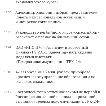
экономического курса»
Александр Хлопонин избран председателем
18:36
Совета межрегиональной ассоциации
«Сибирское соглашение»
Руководство регбийного клуба «Красный Яр»
18:25
расскажет о планах на ближайший сезон
ОАО «НПО ПМ – Развитие» и восточный
18:07
филиал «I.S.P.A.-Engineering» награждены
медалями выставки
«Телерадиокоммуникации. ТРК-24»
42 автобуса на 15 млн. рублей приобрело
18:02
красноярское управление образования для
сельских школьников
Состоялось торжественное закрытие первой в
17:50
России региональной специализированной
выставки «Телерадиокоммуникации. ТРК-24»