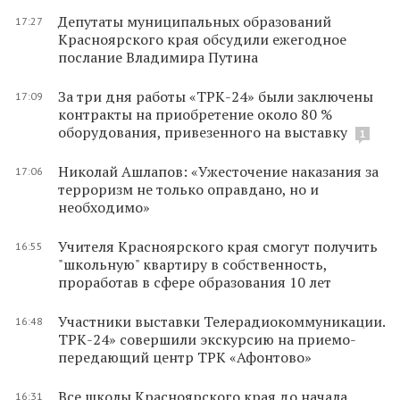
Депутаты муниципальных образований
17:27
Красноярского края обсудили ежегодное
послание Владимира Путина
За три дня работы «ТРК-24» были заключены
17:09
контракты на приобретение около 80 %
оборудования, привезенного на выставку
1
Николай Ашлапов: «Ужесточение наказания за
17:06
терроризм не только оправдано, но и
необходимо»
Учителя Красноярского края смогут получить
16:55
"школьную" квартиру в собственность,
проработав в сфере образования 10 лет
Участники выставки Телерадиокоммуникации.
16:48
ТРК-24» совершили экскурсию на приемо-
передающий центр ТРК «Афонтово»
Все школы Красноярского края до начала
16:31