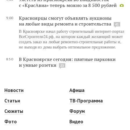
с «КрасАвиа» теперь можно за 8 500 рублей
Красноярцы смогут объявлять аукционы
9:00
на любые виды ремонта и строительства
41
В Красноярске начал работу строительный интернет-портал
ВсеСтроители24.рф, на котором каждый желающий может
создать заказ на любые ремонтно-строительные работы и,
не выходя из дома выбрать оптимальное предложение.
В Красноярске сегодня: платные парковки
8:50
и умные розетки
23
Новости
Афиша
Статьи
ТВ-Программа
Сюжеты
Форум
Фото
Видео