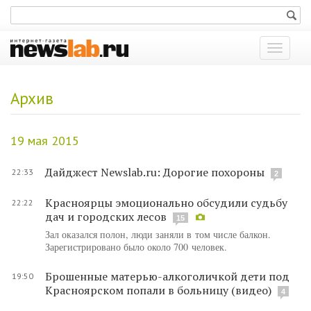
Показат
меню
Архив
19 мая 2015
Дайджест Newslab.ru: Дорогие похороны
22:33
2
Красноярцы эмоционально обсудили судьбу
22:22
дач и городских лесов
15
Зал оказался полон, люди заняли в том числе балкон.
Зарегистрировано было около 700 человек.
Брошенные матерью-алкоголичкой дети под
19:50
Красноярском попали в больницу (видео)
4