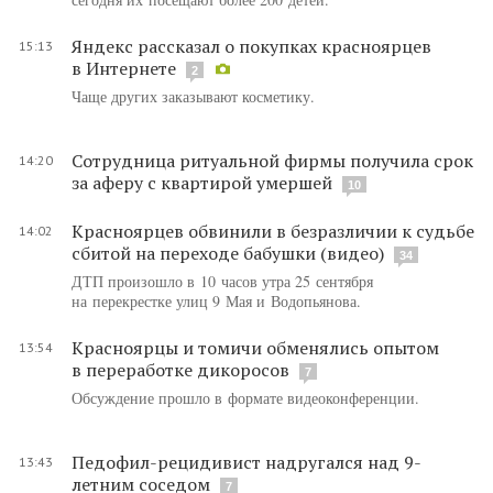
Яндекс рассказал о покупках красноярцев
15:13
в Интернете
2
Чаще других заказывают косметику.
Сотрудница ритуальной фирмы получила срок
14:20
за аферу с квартирой умершей
10
Красноярцев обвинили в безразличии к судьбе
14:02
сбитой на переходе бабушки (видео)
34
ДТП произошло в 10 часов утра 25 сентября
на перекрестке улиц 9 Мая и Водопьянова.
Красноярцы и томичи обменялись опытом
13:54
в переработке дикоросов
7
Обсуждение прошло в формате видеоконференции.
Педофил-рецидивист надругался над 9-
13:43
летним соседом
7