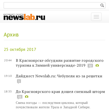
Показат
меню
Архив
25 октября 2017
В Красноярске обсудили развитие городского
20:44
туризма к Зимней универсиаде-2019
32
Дайджест Newslab.ru: Чебупели из-за решетки
19:10
1
До Красноярского края дошел снежный шторм
18:33
15
Смена погоды — последствия циклона, который
почувствовали жители Урала и Западной Сибири.