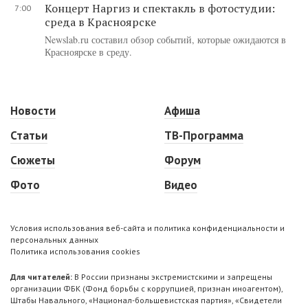
Концерт Наргиз и спектакль в фотостудии:
7:00
среда в Красноярске
Newslab.ru составил обзор событий, которые ожидаются в
Красноярске в среду.
Новости
Афиша
Статьи
ТВ-Программа
Сюжеты
Форум
Фото
Видео
Условия использования веб-сайта и политика конфиденциальности и
персональных данных
Политика использования cookies
Для читателей:
В России признаны экстремистскими и запрещены
организации ФБК (Фонд борьбы с коррупцией, признан иноагентом),
Штабы Навального, «Национал-большевистская партия», «Свидетели