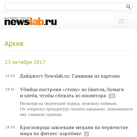
Показат
меню
Архив
23 октября 2017
Дайджест Newslab.ru: Гаишник из картона
19:30
Убийца построил «стену» из бинтов, бумаги
18:42
и хлеба, чтобы сбежать из изолятора
43
Несмотря на творческий подход, мужчину поймали.
Он попросил прокуратуру снизить наказание, показавшееся
ему слишком суровым.
Красноярцы завоевали медали на первенстве
18:30
мира по фитнес-аэробике
2