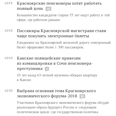
Красноярские пенсионеры хотят работать
10:59
полный день
40
Большинство кандидатов старше 55 лет ищут работу в той
сфере, где работали раньше.
Пассажиры Красноярской магистрали стали
10:50
чаще покупать электронные билеты
Ежедневно на Красноярской железной дороге электронный
билет оформляют более 1 300 пассажиров.
Канские полицейские привезли
10:50
из командировки в Сочи пенсионера-
преступника
4
10 лет назад 63-летний мужчина обокрал квартиру
в Канске.
Выбрана основная тема Красноярского
10:30
экономического форума-2018
82
Участники Красноярского экономического форума обсудят
реализацию образа будущего России в следующем
политическом цикле, где государственная политика