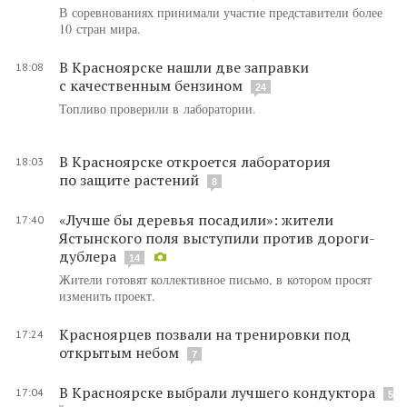
В соревнованиях принимали участие представители более
10 стран мира.
В Красноярске нашли две заправки
18:08
с качественным бензином
24
Топливо проверили в лаборатории.
В Красноярске откроется лаборатория
18:03
по защите растений
8
«Лучше бы деревья посадили»: жители
17:40
Ястынского поля выступили против дороги-
дублера
14
Жители готовят коллективное письмо, в котором просят
изменить проект.
Красноярцев позвали на тренировки под
17:24
открытым небом
7
В Красноярске выбрали лучшего кондуктора
17:04
5