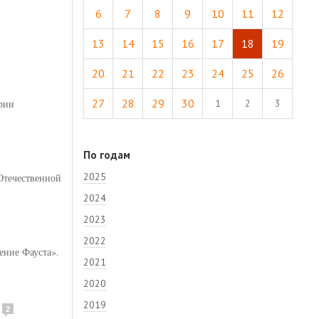
6
7
8
9
10
11
12
13
14
15
16
17
18
19
20
21
22
23
24
25
26
27
28
29
30
рии
1
2
3
По годам
2025
Отечественной
2024
2023
2022
ение Фауста».
2021
2020
2019
2