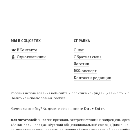
МЫ В СОЦСЕТЯХ
СПРАВКА
ВКонтакте
О нас
Одноклассники
Обратная связь
Логотип
RSS-экспорт
Контакты редакции
Условия использования веб-сайта и политика конфиденциальности и 
Политика использования cookies
Заметили ошибку? Выделите её и нажмите
Ctrl + Enter
.
Для читателей:
В России признаны экстремистскими и запрещены орга
«Армия воли народа», «Русский общенациональный союз», «Движение п
крымскотатарского народа», движение «Артподготовка», общероссийск