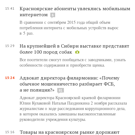
Красноярские абоненты увлеклись мобильным
15:41
интернетом
6
В сравнении с сентябрем 2015 года общий объем
потребления интернета с мобильных устройств вырос
в 5 раз.
На крупнейшей в Сибири выставке представят
15:29
более 100 пород собак
Все посетители смогут пообщаться с заводчиками, узнать
особенности содержания и приобрести щенка.
Адвокат директора филармонии: «Почему
15:24
обычное мошенничество разбирает ФСБ,
а не полиция?»
81
Адвокат директора Красноярской краевой филармонии
Юлии Кулаковой Наталья Паздникина 2 ноября рассказала
журналистам о ходе расследования коррупционного дела,
в котором оказались замешаны высокопоставленные
руководители учреждения культуры.
Товары на красноярском рынке дорожают
15:16