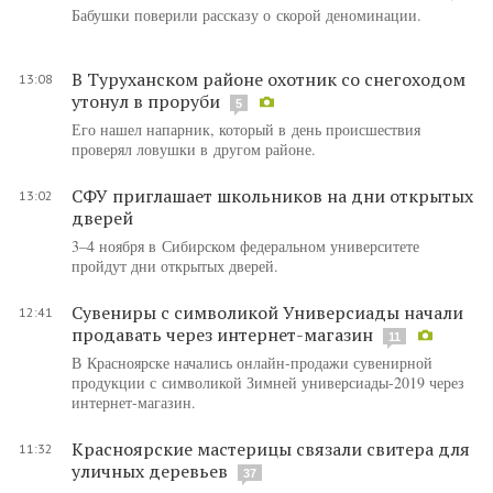
Бабушки поверили рассказу о скорой деноминации.
В Туруханском районе охотник со снегоходом
13:08
утонул в проруби
5
Его нашел напарник, который в день происшествия
проверял ловушки в другом районе.
СФУ приглашает школьников на дни открытых
13:02
дверей
3–4 ноября в Сибирском федеральном университете
пройдут дни открытых дверей.
Сувениры с символикой Универсиады начали
12:41
продавать через интернет-магазин
11
В Красноярске начались онлайн-продажи сувенирной
продукции с символикой Зимней универсиады-2019 через
интернет-магазин.
Красноярские мастерицы связали свитера для
11:32
уличных деревьев
37