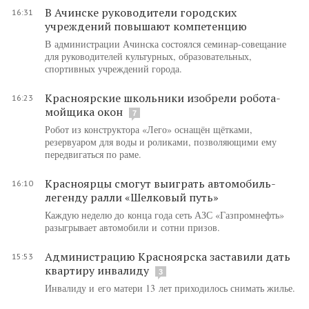
В Ачинске руководители городских
16:31
учреждений повышают компетенцию
В администрации Ачинска состоялся семинар-совещание
для руководителей культурных, образовательных,
спортивных учреждений города.
Красноярские школьники изобрели робота-
16:23
мойщика окон
7
Робот из конструктора «Лего» оснащён щётками,
резервуаром для воды и роликами, позволяющими ему
передвигаться по раме.
Красноярцы смогут выиграть автомобиль-
16:10
легенду ралли «Шелковый путь»
Каждую неделю до конца года сеть АЗС «Газпромнефть»
разыгрывает автомобили и сотни призов.
Администрацию Красноярска заставили дать
15:53
квартиру инвалиду
3
Инвалиду и его матери 13 лет приходилось снимать жилье.