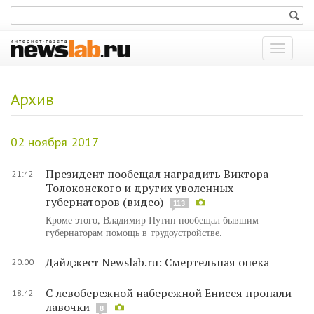
Показат
меню
Архив
02 ноября 2017
Президент пообещал наградить Виктора
21:42
Толоконского и других уволенных
губернаторов (видео)
113
Кроме этого, Владимир Путин пообещал бывшим
губернаторам помощь в трудоустройстве.
Дайджест Newslab.ru: Смертельная опека
20:00
С левобережной набережной Енисея пропали
18:42
лавочки
8