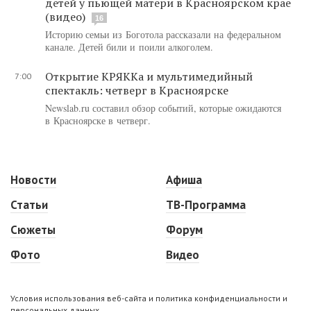
детей у пьющей матери в Красноярском крае
(видео)
16
Историю семьи из Боготола рассказали на федеральном
канале. Детей били и поили алкоголем.
Открытие КРЯККа и мультимедийный
7:00
спектакль: четверг в Красноярске
Newslab.ru составил обзор событий, которые ожидаются
в Красноярске в четверг.
Новости
Афиша
Статьи
ТВ-Программа
Сюжеты
Форум
Фото
Видео
Условия использования веб-сайта и политика конфиденциальности и
персональных данных