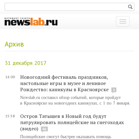
Показат
меню
Архив
31 декабря 2017
Новогодний фестиваль праздников,
16:00
настольные игры в музее и ленивое
Рождество: каникулы в Красноярске
3
Newslab.ru составил обзор событий, которые пройдут
в Красноярске на новогодних каникулах, с 1 по 7 января.
Остров Татышев в Новый год будут
15:58
патрулировать полицейские на снегоходах
(видео)
66
Полицейские смогут быстрее оказывать помощь