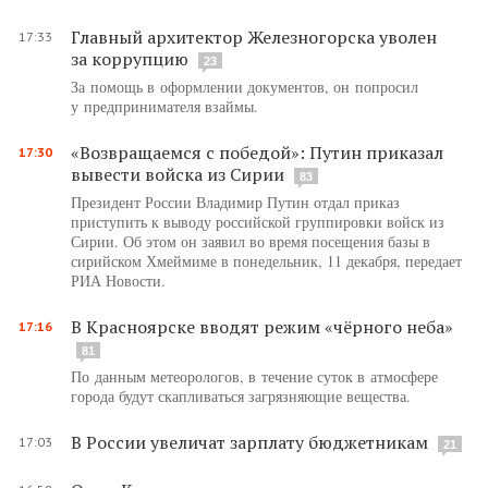
Главный архитектор Железногорска уволен
17:33
за коррупцию
23
За помощь в оформлении документов, он попросил
у предпринимателя взаймы.
«Возвращаемся с победой»: Путин приказал
17:30
вывести войска из Сирии
83
Президент России Владимир Путин отдал приказ
приступить к выводу российской группировки войск из
Сирии. Об этом он заявил во время посещения базы в
сирийском Хмеймиме в понедельник, 11 декабря, передает
РИА Новости.
В Красноярске вводят режим «чёрного неба»
17:16
81
По данным метеорологов, в течение суток в атмосфере
города будут скапливаться загрязняющие вещества.
В России увеличат зарплату бюджетникам
17:03
21