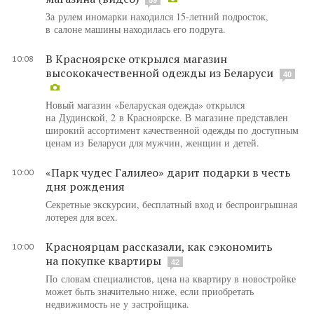
За рулем иномарки находился 15-летний подросток,
в салоне машины находилась его подруга.
В Красноярске открылся магазин
10:08
высококачественной одежды из Беларуси
40
Новый магазин «Беларуская одежда» открылся
на Дудинской, 2 в Красноярске. В магазине представлен
широкий ассортимент качественной одежды по доступным
ценам из Беларуси для мужчин, женщин и детей.
«Парк чудес Галилео» дарит подарки в честь
10:00
дня рождения
Секретные экскурсии, бесплатный вход и беспроигрышная
лотерея для всех.
Красноярцам рассказали, как сэкономить
10:00
на покупке квартиры
42
По словам специалистов, цена на квартиру в новостройке
может быть значительно ниже, если приобретать
недвижимость не у застройщика.