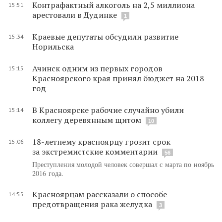
Контрафактный алкоголь на 2,5 миллиона
15:51
арестовали в Дудинке
1
Краевые депутаты обсудили развитие
15:34
Норильска
Ачинск одним из первых городов
15:15
Красноярского края принял бюджет на 2018
год
В Красноярске рабочие случайно убили
15:14
коллегу деревянным щитом
10
18-летнему красноярцу грозит срок
15:06
за экстремистские комментарии
56
Преступления молодой человек совершал с марта по ноябрь
2016 года.
Красноярцам рассказали о способе
14:55
предотвращения рака желудка
3