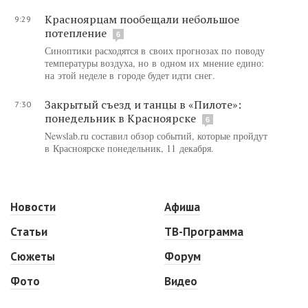
Красноярцам пообещали небольшое
9:29
потепление
6
Синоптики расходятся в своих прогнозах по поводу
температуры воздуха, но в одном их мнение едино:
на этой неделе в городе будет идти снег.
Закрытый съезд и танцы в «Пилоте»:
7:30
понедельник в Красноярске
6
Newslab.ru составил обзор событий, которые пройдут
в Красноярске понедельник, 11 декабря.
Новости
Афиша
Статьи
ТВ-Программа
Сюжеты
Форум
Фото
Видео