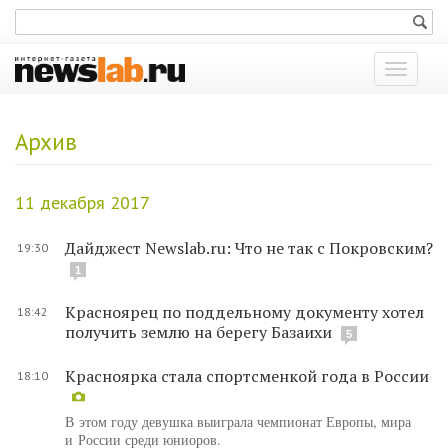
Показат
меню
Архив
11 декабря 2017
Дайджест Newslab.ru: Что не так с Покровским?
19:30
1
Красноярец по поддельному документу хотел
18:42
получить землю на берегу Базаихи
5
Красноярка стала спортсменкой года в России
18:10
В этом году девушка выиграла чемпионат Европы, мира
и России среди юниоров.