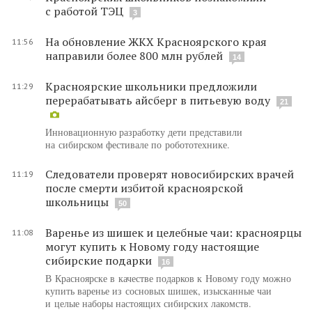
с работой ТЭЦ
3
На обновление ЖКХ Красноярского края
11:56
направили более 800 млн рублей
14
Красноярские школьники предложили
11:29
перерабатывать айсберг в питьевую воду
21
Инновационную разработку дети представили
на сибирском фестивале по робототехнике.
Следователи проверят новосибирских врачей
11:19
после смерти избитой красноярской
школьницы
50
Варенье из шишек и целебные чаи: красноярцы
11:08
могут купить к Новому году настоящие
сибирские подарки
16
В Красноярске в качестве подарков к Новому году можно
купить варенье из сосновых шишек, изысканные чаи
и целые наборы настоящих сибирских лакомств.