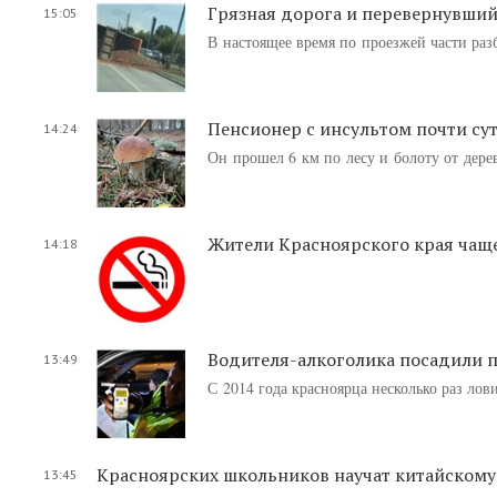
Грязная дорога и перевернувший
15:05
В настоящее время по проезжей части раз
Пенсионер с инсультом почти сут
14:24
Он прошел 6 км по лесу и болоту от дере
Жители Красноярского края чаще
14:18
Водителя-алкоголика посадили 
13:49
С 2014 года красноярца несколько раз лов
Красноярских школьников научат китайскому 
13:45