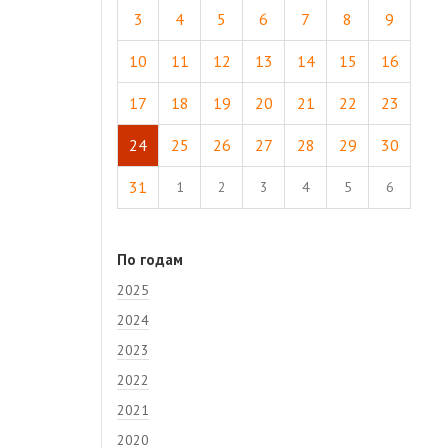
3
4
5
6
7
8
9
10
11
12
13
14
15
16
17
18
19
20
21
22
23
24
25
26
27
28
29
30
31
1
2
3
4
5
6
По годам
2025
2024
2023
2022
2021
2020