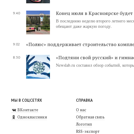
Конец июля в Красноярске буде
9:40
В последнюю неделю второго летнего меся
обещают даже жаркую погоду.
«Полюс» поддерживает строительство компле
9:02
«Подтяни свой русский» и гимна
8:30
Newslab.ru составил обзор событий, кото
МЫ В СОЦСЕТЯХ
СПРАВКА
ВКонтакте
О нас
Одноклассники
Обратная связь
Логотип
RSS-экспорт