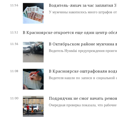
Водитель-лихач за час заплатил 3
11:56
У мужчины накопилось много штрафов о
В Красноярске откроется еще один центр об
11:52
В Октябрьском районе мужчина в
11:36
Водитель Hyundai предупреждения проигнор
В Красноярске оштрафовали води
11:08
Водителя нашли по записи в социальной с
Подрядчик не смог начать ремон
11:00
Очередная проверка показала, что рабочие