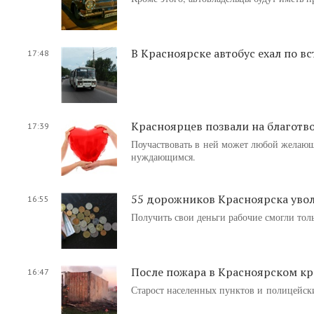
В Красноярске автобус ехал по вс
17:48
Красноярцев позвали на благотв
17:39
Поучаствовать в ней может любой желающ
нуждающимся.
55 дорожников Красноярска увол
16:55
Получить свои деньги рабочие смогли тол
После пожара в Красноярском кр
16:47
Старост населенных пунктов и полицейски