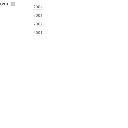
део)
7
2004
2003
2002
2001