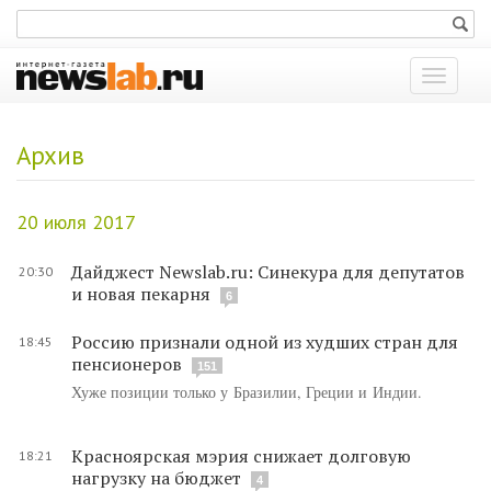
Показат
меню
Архив
20 июля 2017
Дайджест Newslab.ru: Синекура для депутатов
20:30
и новая пекарня
6
Россию признали одной из худших стран для
18:45
пенсионеров
151
Хуже позиции только у Бразилии, Греции и Индии.
Красноярская мэрия снижает долговую
18:21
нагрузку на бюджет
4