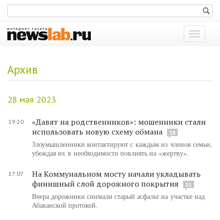
Показат
меню
Архив
28 мая 2023
«Давят на родственников»: мошенники стали
19:20
использовать новую схему обмана
19
Злоумышленники контактируют с каждым из членов семьи,
убеждая их в необходимости повлиять на «жертву».
На Коммунальном мосту начали укладывать
17:07
финишный слой дорожного покрытия
21
Вчера дорожники снимали старый асфальт на участке над
Абаканской протокой.