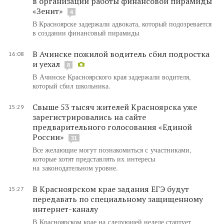
в организации работы финансовой пирамиды
«Зенит»
4
️В Красноярске задержали адвоката, который подозревается
в создании финансовый пирамиды
В Ачинске пожилой водитель сбил подростка
16:08
и уехал
8
В Ачинске Красноярского края задержали водителя,
который сбил школьника.
Свыше 53 тысяч жителей Красноярска уже
15:29
зарегистрировались на сайте
предварительного голосования «Единой
России»
31
Все желающие могут познакомиться с участниками,
которые хотят представлять их интересы
на законодательном уровне.
В Красноярском крае задания ЕГЭ будут
15:27
передавать по специальному защищенному
интернет-каналу
В Красноярском крае на следующей неделе стартует