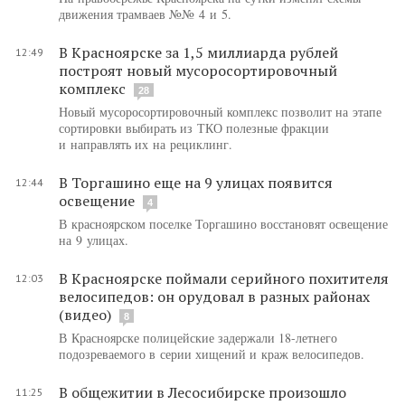
движения трамваев №№ 4 и 5.
В Красноярске за 1,5 миллиарда рублей
12:49
построят новый мусоросортировочный
комплекс
28
Новый мусоросортировочный комплекс позволит на этапе
сортировки выбирать из ТКО полезные фракции
и направлять их на рециклинг.
В Торгашино еще на 9 улицах появится
12:44
освещение
4
В красноярском поселке Торгашино восстановят освещение
на 9 улицах.
В Красноярске поймали серийного похитителя
12:03
велосипедов: он орудовал в разных районах
(видео)
8
В Красноярске полицейские задержали 18-летнего
подозреваемого в серии хищений и краж велосипедов.
В общежитии в Лесосибирске произошло
11:25