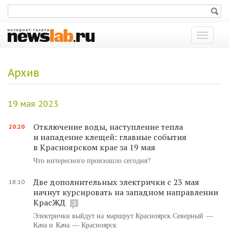
Показат
меню
Архив
19 мая 2023
Отключение воды, наступление тепла
20:20
и нападение клещей: главные события
в Красноярском крае за 19 мая
Что интересного произошло сегодня?
Две дополнительных электрички с 23 мая
18:10
начнут курсировать на западном направлении
КрасЖД
3
Электрички выйдут на маршрут Красноярск Северный —
Кача и Кача — Красноярск