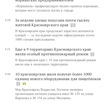
«Норникель» профинансирует бизнес-проекты норильчан,
которые могут улучшить жизнь в городе.
За неделю клещи покусали почти тысячу
9:28
жителей Красноярского края
11
В Красноярском крае продолжает нарастать активность
клещей — за последнюю неделю зафиксировано почти
1000 случаев присасывания.
Еще в 9 территориях Красноярского края
9:25
ввели особый противопожарный режим
3
В Красноярском крае с 19 мая противопожарный режим
ввели еще в нескольких территориях.
10 красноярских школ получат более 1000
9:04
единиц нового оборудования для пищеблоков
4
Мэр Красноярска Владислав Логинов проверил
организацию питания учащихся школ № 129 на улице
Воронова и № 154 на улице Молокова.