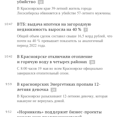
убийство
12
В Красноярском крае 39-летний житель города
Лесосибирска обвиняется в убийстве 57-летнего мужчины.
ВТБ: выдача ипотеки на загородную
10:47
недвижимость выросла на 40 %
7
Общий объем сделок составил свыше 16,5 млрд рублей, что
почти на 40 % превышает показатель за аналогичный
период 2022 года.
В Красноярске отключили отопление
10:42
и горячую воду в четырех районах
16
С 8:00 часов 19 мая во всем Красноярске официально
завершился отопительный сезон.
В красноярских Энергетиках пропала 12-
9:59
летняя девочка
24
В Красноярске разыскивают 12-летнюю девочку, которая
накануне не вернулась домой.
«Норникель» поддержит бизнес-проекты
9:52
норильских предпринимателей