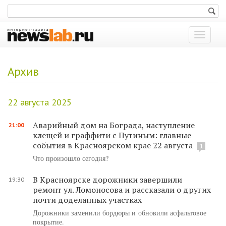
Показат
меню
Архив
22 августа 2025
Аварийный дом на Бограда, наступление
21:00
клещей и граффити с Путиным: главные
события в Красноярском крае 22 августа
1
Что произошло сегодня?
В Красноярске дорожники завершили
19:30
ремонт ул. Ломоносова и рассказали о других
почти доделанных участках
Дорожники заменили бордюры и обновили асфальтовое
покрытие.