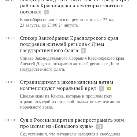
районах Красноярска и некоторых элитных
поселках
5
Водозаборы остановятся на ремонт в ночь с 22 на,
23 августа, до 23:00 24 августа.
Спикер Заксобрания Красноярского края
11:56
поздравил жителей региона с Днем
государственного флага
9
Спикер Законодательного Собрания Красноярского края
Алексей Додатко поздравил жителей региона с Днем
государственного флага.
Отравившимся в школе канским детям
11:48
компенсируют моральный вред
4
Школьникам из Канска, которые в прошлом году
отравились едой из столовой, выплатят компенсацию
морального вреда.
Суд в России запретил распространять мем
11:20
про цыган из «Большого куша»
41
Суд установил, что материалы находятся в свободном