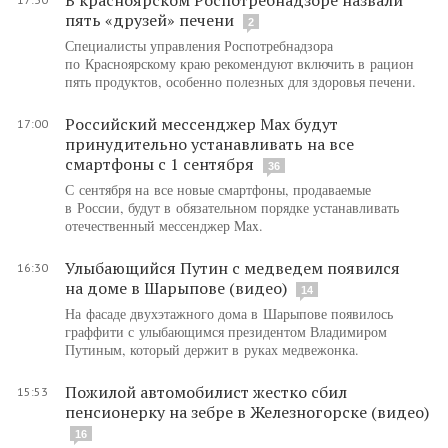
пять «друзей» печени
2
Специалисты управления Роспотребнадзора
по Красноярскому краю рекомендуют включить в рацион
пять продуктов, особенно полезных для здоровья печени.
Российский мессенджер Max будут
17:00
принудительно устанавливать на все
смартфоны с 1 сентября
36
С сентября на все новые смартфоны, продаваемые
в России, будут в обязательном порядке устанавливать
отечественный мессенджер Max.
Улыбающийся Путин с медведем появился
16:30
на доме в Шарыпове (видео)
14
На фасаде двухэтажного дома в Шарыпове появилось
граффити с улыбающимся президентом Владимиром
Путиным, который держит в руках медвежонка.
Пожилой автомобилист жестко сбил
15:53
пенсионерку на зебре в Железногорске (видео)
16