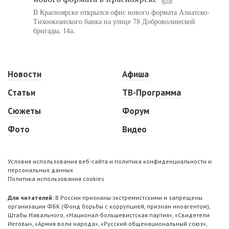
В Красноярске открылся офис нового формата Азиатско-
Тихоокеанского банка на улице 78 Добровольческой
бригады, 14а.
Новости
Афиша
Статьи
ТВ-Программа
Сюжеты
Форум
Фото
Видео
Условия использования веб-сайта и политика конфиденциальности и
персональных данных
Политика использования cookies
Для читателей:
В России признаны экстремистскими и запрещены
организации ФБК (Фонд борьбы с коррупцией, признан иноагентом),
Штабы Навального, «Национал-большевистская партия», «Свидетели
Иеговы», «Армия воли народа», «Русский общенациональный союз»,