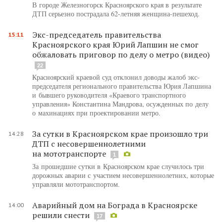
В городе Железногорск Красноярского края в результате
ДТП серьезно пострадала 62-летняя женщина-пешеход.
Экс-председатель правительства
15:11
Красноярского края Юрий Лапшин не смог
обжаловать приговор по делу о метро (видео)
22
Красноярский краевой суд отклонил доводы жалоб экс-
председателя регионального правительства Юрия Лапшина
и бывшего руководителя «Краевого транспортного
управления» Константина Мандрова, осужденных по делу
о махинациях при проектировании метро.
За сутки в Красноярском крае произошло три
14:28
ДТП с несовершеннолетними
на мототранспорте
1
За прошедшие сутки в Красноярском крае случилось три
дорожных аварии с участием несовершеннолетних, которые
управляли мототранспортом.
Аварийный дом на Бограда в Красноярске
14:00
решили снести
17