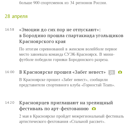
больше 900 спортсменок из 34 регионов России.
28 апреля
«Эмоции до сих пор не отпускают»:
16:58
в Бородино прошла спартакиада угольщиков
Красноярского края
По итогам соревнований в женском волейболе первое
место завоевала команда СУЭК-Красноярск. В мини-
футболе победили горняки Бородинского разреза.
В Красноярске прошел «Забег невест»
16:00
25
В Красноярске прошел «Забег невест», сообщили
представители спортивного клуба «Горностай Team».
Красноярцев приглашают на зрелищный
14:20
фестиваль по арт-фехтованию
2 мая в Красноярске пройдет межрегиональный фестиваль
артистического фехтования «Стальной рассвет».