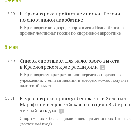
В Красноярске пройдет чемпионат России
17:00
по спортивной акробатике
В Красноярске во Дворце спорта имени Ивана Ярыгина
пройдет чемпионат России по спортивной акробатике.
8 мая
Список спортшкол для налогового вычета
15:20
в Красноярском крае расширили
1
В Красноярском крае расширили перечень спортивных
учреждений, с оплаты занятий в которых можно получить
налоговый вычет.
В Красноярске пройдут бесплатный Зелёный
11:01
Марафон и всероссийская экоакция «Выбираю
чистый воздух»
1
Спортсменов и болельщиков вновь примет остров Татышев
(восточный вход).