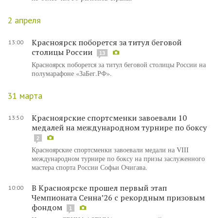
2 апреля
Красноярск поборется за титул беговой
13:00
столицы России
13
Красноярск поборется за титул беговой столицы России на
полумарафоне «ЗаБег.РФ».
31 марта
Красноярские спортсменки завоевали 10
13:50
медалей на международном турнире по боксу
2
Красноярские спортсменки завоевали медали на VIII
международном турнире по боксу на призы заслуженного
мастера спорта России Софьи Очигава.
В Красноярске прошел первый этап
10:00
Чемпионата Сенна’26 с рекордным призовым
фондом
1