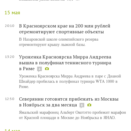
15 мая
В Красноярском крае на 200 млн рублей
20:10
отремонтируют спортивные объекты
В Назаровской школе олимпийского резерва
отремонтируют крышу лыжной базы.
Уроженка Красноярска Мирра Андреева
13:20
вышла в полуфинал теннисного турнира
в Риме
4
Уроженка Красноярска Мирра Андреева в паре с Дианой
Шнайдер пробилась в полуфинал турнира WTA 1000 в
Риме.
Северянин готовится прибежать из Москвы
12:50
в Ноябрьск за два месяца
6
Ямальский марафонец Альберт Окотэтто пробежит марафон
от Красной площади в Москве до Ноябрьска в ЯНАО.
14 мая