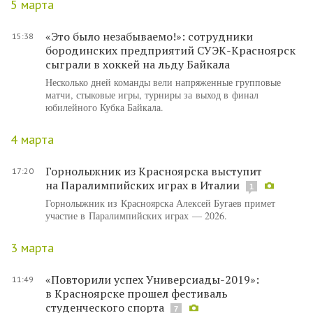
5 марта
«Это было незабываемо!»: сотрудники
15:38
бородинских предприятий СУЭК-Красноярск
сыграли в хоккей на льду Байкала
Несколько дней команды вели напряженные групповые
матчи, стыковые игры, турниры за выход в финал
юбилейного Кубка Байкала.
4 марта
Горнолыжник из Красноярска выступит
17:20
на Паралимпийских играх в Италии
1
Горнолыжник из Красноярска Алексей Бугаев примет
участие в Паралимпийских играх — 2026.
3 марта
«Повторили успех Универсиады-2019»:
11:49
в Красноярске прошел фестиваль
студенческого спорта
7