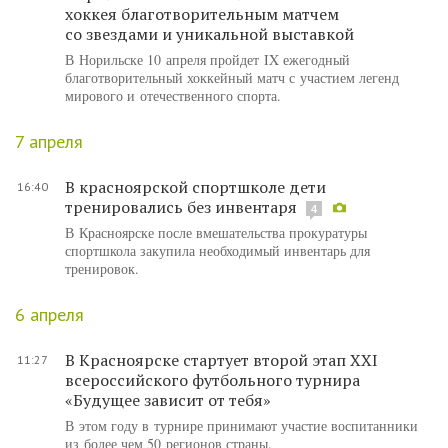
хоккея благотворительным матчем
со звездами и уникальной выставкой
В Норильске 10 апреля пройдет IX ежегодный
благотворительный хоккейный матч с участием легенд
мирового и отечественного спорта.
7 апреля
В красноярской спортшколе дети
16:40
тренировались без инвентаря
4
В Красноярске после вмешательства прокуратуры
спортшкола закупила необходимый инвентарь для
тренировок.
6 апреля
В Красноярске стартует второй этап XXI
11:27
всероссийского футбольного турнира
«Будущее зависит от тебя»
В этом году в турнире принимают участие воспитанники
из более чем 50 регионов страны.