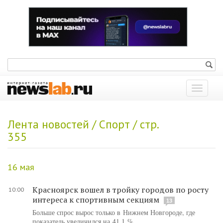
Показат
меню
Лента новостей / Спорт / стр.
355
16 мая
Красноярск вошел в тройку городов по росту
10:00
интереса к спортивным секциям
13
Больше спрос вырос только в Нижнем Новгороде, где
показатель увеличился на 41,1 %.