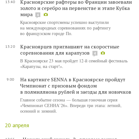
Красноярские рафтеры во Франции завоевали
13:40
золото и серебро на первенстве и этапе Кубка
мира
4
Красноярские спортсмены успешно выступили
на международных соревнованиях по рафтингу
во французском городе По.
Красноярцев приглашают на скоростные
13:20
соревнования для карапузов
4
В Красноярске 23 мая пройдет 12-й семейный фестиваль
«Карапузы, на старт!».
На картинге SENNA в Красноярске пройдут
9:00
Чемпионат с призовым фондом
в полмиллиона рублей и заезды для новичков
Главное событие сезона — большая гоночная серия
«Чемпионат СЕННА’26». Впереди три этапа: летний,
осенний и зимний.
20 апреля