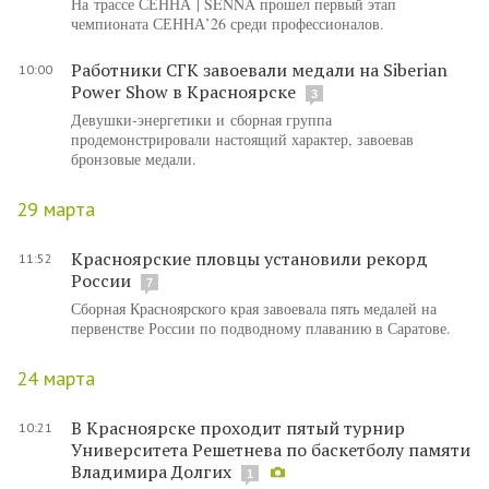
На трассе СЕННА | SENNA прошел первый этап
чемпионата СЕННА’26 среди профессионалов.
Работники СГК завоевали медали на Siberian
10:00
Power Show в Красноярске
3
Девушки-энергетики и сборная группа
продемонстрировали настоящий характер, завоевав
бронзовые медали.
29 марта
Красноярские пловцы установили рекорд
11:52
России
7
Сборная Красноярского края завоевала пять медалей на
первенстве России по подводному плаванию в Саратове.
24 марта
В Красноярске проходит пятый турнир
10:21
Университета Решетнева по баскетболу памяти
Владимира Долгих
1