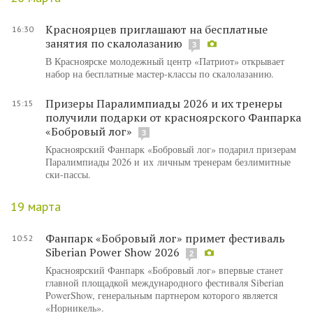
​Красноярцев приглашают на бесплатные
16:30
занятия по скалолазанию
3
В Красноярске молодежный центр «Патриот» открывает
набор на бесплатные мастер-классы по скалолазанию.
Призеры Паралимпиады 2026 и их тренеры
15:15
получили подарки от красноярского Фанпарка
«Бобровый лог»
3
Красноярский Фанпарк «Бобровый лог» подарил призерам
Паралимпиады 2026 и их личным тренерам безлимитные
ски-пассы.
19 марта
Фанпарк «Бобровый лог» примет фестиваль
10:52
Siberian Power Show 2026
2
Красноярский Фанпарк «Бобровый лог» впервые станет
главной площадкой международного фестиваля Siberian
PowerShow, генеральным партнером которого является
«Норникель».