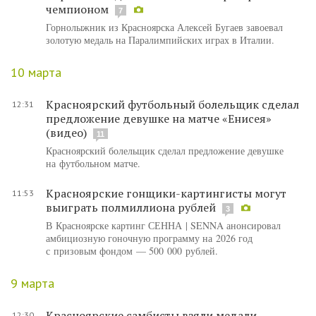
чемпионом
7
Горнолыжник из Красноярска Алексей Бугаев завоевал
золотую медаль на Паралимпийских играх в Италии.
10 марта
Красноярский футбольный болельщик сделал
12:31
предложение девушке на матче «Енисея»
(видео)
11
Красноярский болельщик сделал предложение девушке
на футбольном матче.
Красноярские гонщики-картингисты могут
11:53
выиграть полмиллиона рублей
3
В Красноярске картинг СЕННА | SENNA анонсировал
амбициозную гоночную программу на 2026 год
с призовым фондом — 500 000 рублей.
9 марта
Красноярские самбисты взяли медали
12:30