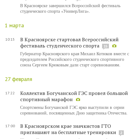
В Красноярске завершился Всероссийский фестиваль
студенческого спорта «УниверЛига».
1 марта
В Красноярске стартовал Всероссийский
10:15
фестиваль студенческого спорта
15
Губернатор Красноярского края Михаил Котюков вместе с
председателем Российского студенческого спортивного
союза Сергеем Крюковым дали старт соревнованиям.
27 февраля
Коллектив Богучанской ГЭС провел большой
17:22
спортивный марафон
Спортсмены Богучанской ГЭС ярко выступили в серии
соревнований, посвященных Дню защитника Отечества.
В Красноярском крае значкистов ГТО
17:00
приглашают на бесплатные тренировки
2