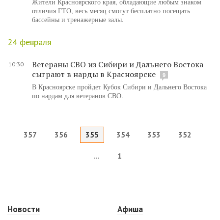
Жители Красноярского края, обладающие любым знаком
отличия ГТО, весь месяц смогут бесплатно посещать
бассейны и тренажерные залы.
24 февраля
Ветераны СВО из Сибири и Дальнего Востока
10:30
сыграют в нарды в Красноярске
9
В Красноярске пройдет Кубок Сибири и Дальнего Востока
по нардам для ветеранов СВО.
357
356
355
354
353
352
...
1
Новости
Афиша