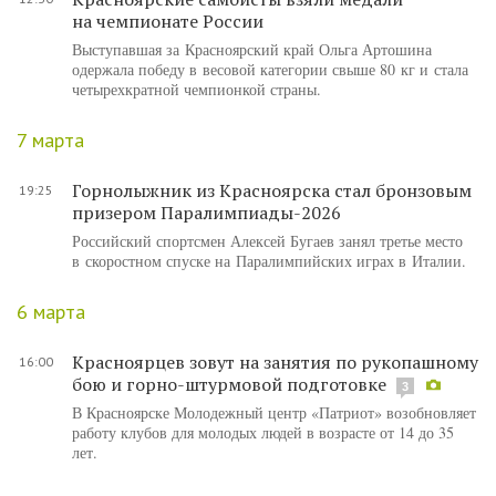
на чемпионате России
Выступавшая за Красноярский край Ольга Артошина
одержала победу в весовой категории свыше 80 кг и стала
четырехкратной чемпионкой страны.
7 марта
Горнолыжник из Красноярска стал бронзовым
19:25
призером Паралимпиады-2026
Российский спортсмен Алексей Бугаев занял третье место
в скоростном спуске на Паралимпийских играх в Италии.
6 марта
Красноярцев зовут на занятия по рукопашному
16:00
бою и горно-штурмовой подготовке
3
В Красноярске Молодежный центр «Патриот» возобновляет
работу клубов для молодых людей в возрасте от 14 до 35
лет.