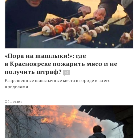
«Пора на шашлыки!»: где
в Красноярске пожарить мясо и не
получить штраф?
49
Разрешенные шашлычные места в городе и за его
пределами
Общество