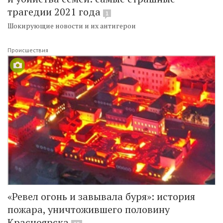
трагедии 2021 года
1
Шокирующие новости и их антигерои
Происшествия
«Ревел огонь и завывала буря»: история
пожара, уничтожившего половину
Красноярска