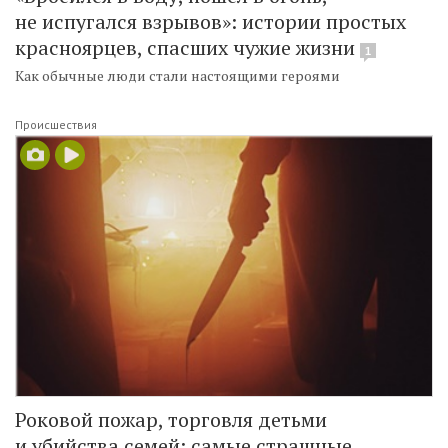
не испугался взрывов»: истории простых
красноярцев, спасших чужие жизни
1
Как обычные люди стали настоящими героями
Происшествия
Роковой пожар, торговля детьми
и убийства семей: самые страшные