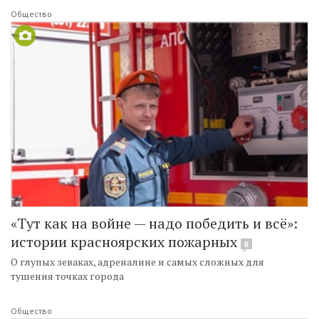
Общество
«Тут как на войне — надо победить и всё»:
истории красноярских пожарных
8
О глупых зеваках, адреналине и самых сложных для
тушения точках города
Общество