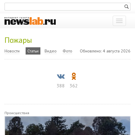
Показат
меню
Пожары
Новости
Статьи
Видео
Фото
Обновлено: 4 августа 2026
388
362
Происшествия