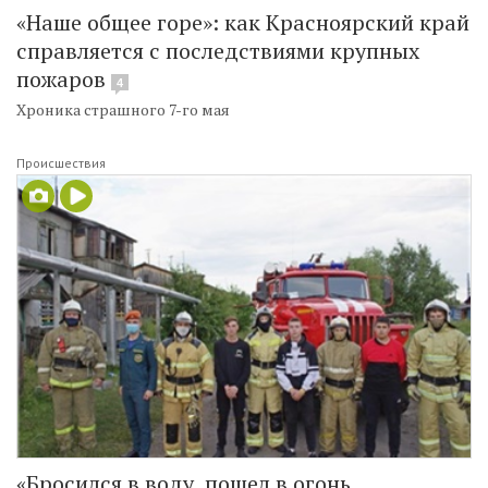
«Наше общее горе»: как Красноярский край
справляется с последствиями крупных
пожаров
4
Хроника страшного 7-го мая
Происшествия
«Бросился в воду, пошел в огонь,