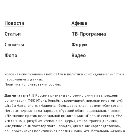
Новости
Афиша
Статьи
ТВ-Программа
Сюжеты
Форум
Фото
Видео
Условия использования веб-сайта и политика конфиденциальности и
персональных данных
Политика использования cookies
Для читателей:
В России признаны экстремистскими и запрещены
организации ФБК (Фонд борьбы с коррупцией, признан иноагентом),
Штабы Навального, «Национал-большевистская партия», «Свидетели
Иеговы», «Армия воли народа», «Русский общенациональный союз»,
«Движение против нелегальной иммиграции», «Правый сектор», УНА-
УНСО, УПА, «Тризуб им. Степана Бандеры», «Мизантропик дивижн»,
«Меджлис крымскотатарского народа», движение «Артподготовка»,
общероссийская политическая партия «Воля», АУЕ, батальоны «Азов» и