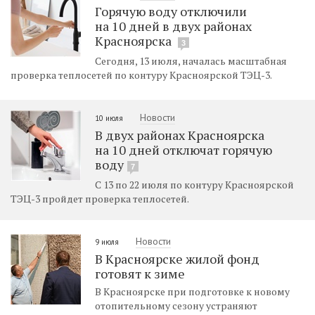
Горячую воду отключили
на 10 дней в двух районах
Красноярска
3
Сегодня, 13 июля, началась масштабная
проверка теплосетей по контуру Красноярской ТЭЦ-3.
Новости
10 июля
В двух районах Красноярска
на 10 дней отключат горячую
воду
7
С 13 по 22 июля по контуру Красноярской
ТЭЦ-3 пройдет проверка теплосетей.
Новости
9 июля
В Красноярске жилой фонд
готовят к зиме
В Красноярске при подготовке к новому
отопительному сезону устраняют