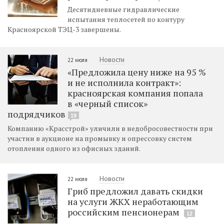
Десятидневные гидравлические
испытания теплосетей по контуру
Красноярской ТЭЦ-3 завершены.
Новости
22 июля
«Предложила цену ниже на 95 %
и не исполнила контракт»:
красноярская компания попала
в «черный список»
подрядчиков
19
Компанию «Красстрой» уличили в недобросовестности при
участии в аукционе на промывку и опрессовку систем
отопления одного из офисных зданий.
Новости
22 июля
Гриб предложил давать скидки
на услуги ЖКХ неработающим
российским пенсионерам
12