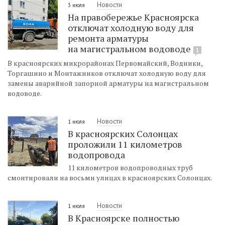
Новости
3 июля
На правобережье Красноярска
отключат холодную воду для
ремонта арматуры
на магистральном водоводе
1
В красноярских микрорайонах Первомайский, Водники,
Торгашино и Монтажников отключат холодную воду для
замены аварийной запорной арматуры на магистральном
водоводе.
Новости
1 июля
В красноярских Солонцах
проложили 11 километров
водопровода
11 километров водопроводных труб
смонтировали на восьми улицах в красноярских Солонцах.
Новости
1 июля
В Красноярске полностью