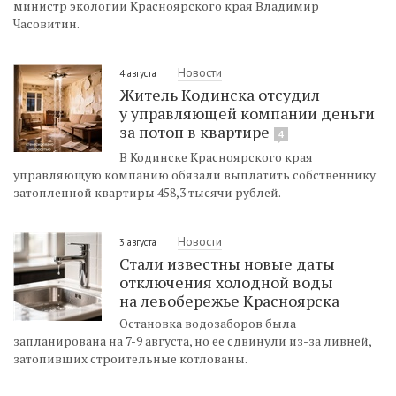
министр экологии Красноярского края Владимир
Часовитин.
Новости
4 августа
Житель Кодинска отсудил
у управляющей компании деньги
за потоп в квартире
4
В Кодинске Красноярского края
управляющую компанию обязали выплатить собственнику
затопленной квартиры 458,3 тысячи рублей.
Новости
3 августа
Стали известны новые даты
отключения холодной воды
на левобережье Красноярска
Остановка водозаборов была
запланирована на 7-9 августа, но ее сдвинули из-за ливней,
затопивших строительные котлованы.