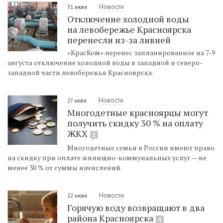
Новости
31 июля
Отключение холодной воды
на левобережье Красноярска
перенесли из-за ливней
«КрасКом» перенес запланированное на 7-9
августа отключение холодной воды в западной и северо-
западной части левобережья Красноярска.
Новости
27 июля
Многодетные красноярцы могут
получить скидку 30 % на оплату
ЖКХ
1
Многодетные семьи в России имеют право
на скидку при оплате жилищно-коммунальных услуг — не
менее 30 % от суммы начислений.
Новости
22 июля
Горячую воду возвращают в два
района Красноярска
4