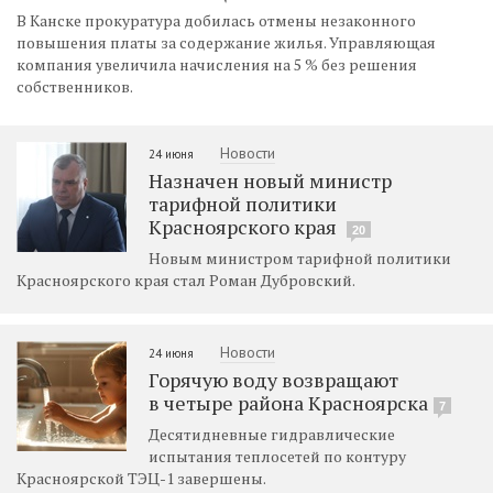
В Канске прокуратура добилась отмены незаконного
повышения платы за содержание жилья. Управляющая
компания увеличила начисления на 5 % без решения
собственников.
Новости
24 июня
Назначен новый министр
тарифной политики
Красноярского края
20
Новым министром тарифной политики
Красноярского края стал Роман Дубровский.
Новости
24 июня
Горячую воду возвращают
в четыре района Красноярска
7
Десятидневные гидравлические
испытания теплосетей по контуру
Красноярской ТЭЦ-1 завершены.