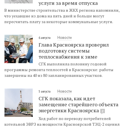
услуги за время отпуска
В министерстве строительства и ЖКХ региона напомнили,
что уехавшие из дома на пять дней и больше могут
пересчитать плату за некоторые коммунальные услуги.
Новости
6 августа
Глава Красноярска проверил
подготовку системы
теплоснабжения к зиме
СГК выполнила половину годовой
программы ремонта теплосетей в Красноярске: работы
завершены на 40 из 80 запланированных участков.
Новости
5 августа
СГК показала, как идет
замещение старейшего объекта
энергетики Красноярска
2
Ход работ по переводу потребителей
котельной ЭВРЗ на мощности Красноярской ТЭЦ-2 оценил