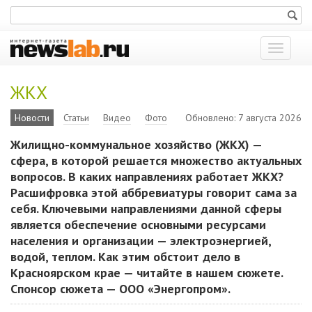
Показат
меню
ЖКХ
Новости
Статьи
Видео
Фото
Обновлено: 7 августа 2026
Жилищно-коммунальное хозяйство (ЖКХ) —
сфера, в которой решается множество актуальных
вопросов. В каких направлениях работает ЖКХ?
Расшифровка этой аббревиатуры говорит сама за
себя. Ключевыми направлениями данной сферы
является обеспечение основными ресурсами
населения и организации — электроэнергией,
водой, теплом. Как этим обстоит дело в
Красноярском крае — читайте в нашем сюжете.
Спонсор сюжета — ООО «Энергопром».