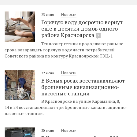
Новости
23 июня
Горячую воду досрочно вернут
еще в десятки домов одного
района Красноярска
7
Теплоэнергетики продолжают раньше
срока возвращать горячую воду части потребителей
Советского района по контуру Красноярской ТЭЦ-1.
Новости
22 июня
В Белых росах восстанавливают
брошенные канализационно-
насосные станции
В Красноярске на улице Карамзина, 8,
14 и 24 восстанавливают три брошенные канализационно-
насосные станции.
Новости
20 июня