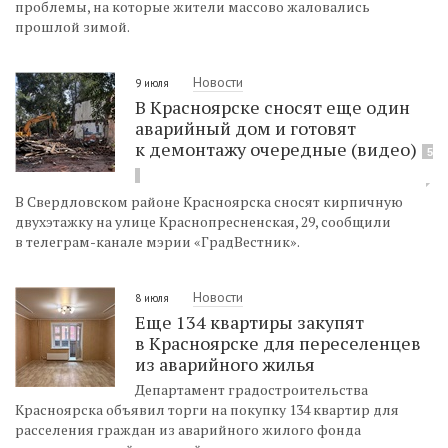
проблемы, на которые жители массово жаловались
прошлой зимой.
Новости
9 июля
В Красноярске сносят еще один
аварийный дом и готовят
к демонтажу очередные (видео)
5
В Свердловском районе Красноярска сносят кирпичную
двухэтажку на улице Краснопресненская, 29, сообщили
в телеграм-канале мэрии «ГрадВестник».
Новости
8 июля
Еще 134 квартиры закупят
в Красноярске для переселенцев
из аварийного жилья
Департамент градостроительства
Красноярска объявил торги на покупку 134 квартир для
расселения граждан из аварийного жилого фонда