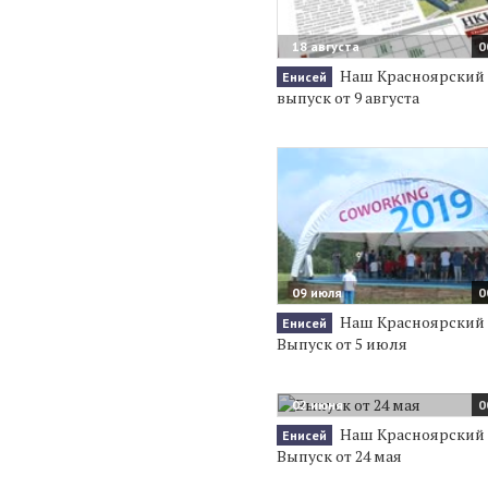
18 августа
0
Наш Красноярский 
Енисей
выпуск от 9 августа
09 июля
0
Наш Красноярский 
Енисей
Выпуск от 5 июля
02 июня
0
Наш Красноярский 
Енисей
Выпуск от 24 мая