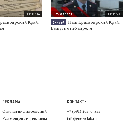
00:05:04
29 апреля
00:05:21
расноярский Край:
Наш Красноярский Край:
Енисей
ая
Выпуск от 26 апреля
РЕКЛАМА
КОНТАКТЫ
Статистика посещений
+7 (391) 205-0-555
Размещение рекламы
info@newslab.ru