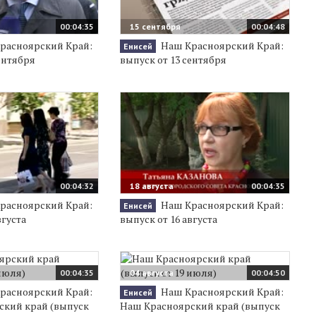
00:04:35
15 сентября
00:04:48
расноярский Край:
Наш Красноярский Край:
Енисей
ентября
выпуск от 13 сентября
00:04:32
18 августа
00:04:35
расноярский Край:
Наш Красноярский Край:
Енисей
вгуста
выпуск от 16 августа
00:04:35
04 августа
00:04:50
расноярский Край:
Наш Красноярский Край:
Енисей
ский край (выпуск
Наш Красноярский край (выпуск