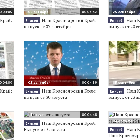
0:04:05
02 октября
00:03:42
25 сентября
Край:
Наш Красноярский Край:
Наш К
Енисей
Енисей
выпуск от 27 сентября
выпуск от 20 с
0:04:09
05 сентября
00:04:19
05 сентября
Край:
Наш Красноярский Край:
Наш К
Енисей
Енисей
выпуск от 30 августа
выпуск от 23 а
11 августа
00:04:48
04 августа
Наш Красноярский Край:
Енисей
Выпуск от 2 августа
Наш К
Енисей
Наш Краснояр