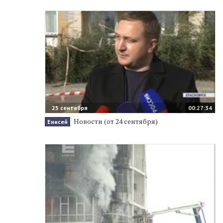
25 сентября
00:27:34
Новости (от 24 сентября)
Енисей