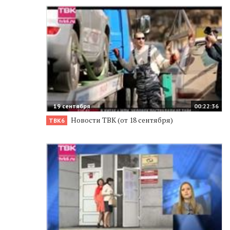
19 сентября
00:22:36
Новости ТВК (от 18 сентября)
ТВК6