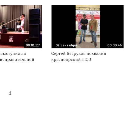
00:01:27
02 сентября
00:00:46
 выступила в
Сергей Безруков похвалил
 исправительной
красноярский ТЮЗ
1