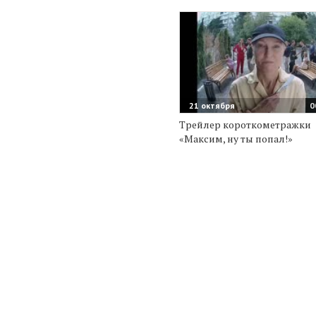
21 октября
0
Трейлер короткометражки
«Максим, ну ты попал!»